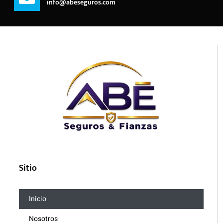
info@abeseguros.com
Sitio
Inicio
Nosotros