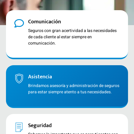
Comunicación
Seguros con gran acertividad a las necesidades
de cada cliente al estar siempre en
comunicación.
Asistencia
Brindamos asesoría y administración de seguros
para estar siempre atento a tus necesidades.
Seguridad