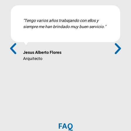
"excelente empresa..muy profesionales y
excelente seguimiento a todas sus propuestas
.. muy recomendados!!"
Jose A. Villegas
Emprendedor
FAQ