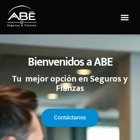
Saltar
al
contenido
Bienvenidos a ABE
Tu mejor opción en Seguros y
Fianzas
Contáctanos