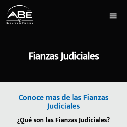
Saltar
al
contenido
Fianzas Judiciales
Conoce mas de las Fianzas
Judiciales
¿Qué son las Fianzas Judiciales?