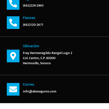
(662)229-2945
Fianzas
(662)120-2671
Ubicación
Fray Hermenegildo Rangel Lugo 2
Col. Centro, C.P. 83000
Hermosillo, Sonora
Correo
info@abeseguros.com