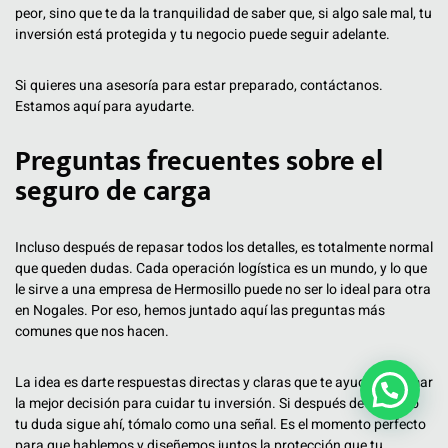
peor, sino que te da la tranquilidad de saber que, si algo sale mal, tu
inversión está protegida y tu negocio puede seguir adelante.
Si quieres una asesoría para estar preparado, contáctanos.
Estamos aquí para ayudarte.
Preguntas frecuentes sobre el
seguro de carga
Incluso después de repasar todos los detalles, es totalmente normal
que queden dudas. Cada operación logística es un mundo, y lo que
le sirve a una empresa de Hermosillo puede no ser lo ideal para otra
en Nogales. Por eso, hemos juntado aquí las preguntas más
comunes que nos hacen.
La idea es darte respuestas directas y claras que te ayuden a tomar
la mejor decisión para cuidar tu inversión. Si después de leer esto
tu duda sigue ahí, tómalo como una señal. Es el momento perfecto
para que hablemos y diseñemos juntos la protección que tu