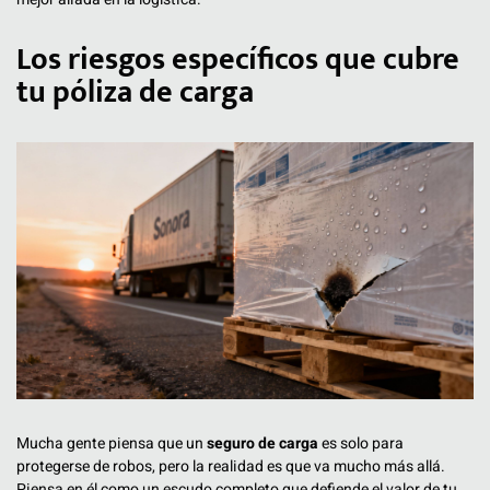
Los riesgos específicos que cubre
tu póliza de carga
Mucha gente piensa que un
seguro de carga
es solo para
protegerse de robos, pero la realidad es que va mucho más allá.
Piensa en él como un escudo completo que defiende el valor de tu