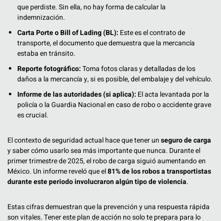
que perdiste. Sin ella, no hay forma de calcular la
indemnización.
Carta Porte o Bill of Lading (BL):
Este es el contrato de
transporte, el documento que demuestra que la mercancía
estaba en tránsito.
Reporte fotográfico:
Toma fotos claras y detalladas de los
daños a la mercancía y, si es posible, del embalaje y del vehículo.
Informe de las autoridades (si aplica):
El acta levantada por la
policía o la Guardia Nacional en caso de robo o accidente grave
es crucial.
El contexto de seguridad actual hace que tener un
seguro de carga
y saber cómo usarlo sea más importante que nunca. Durante el
primer trimestre de 2025, el robo de carga siguió aumentando en
México. Un informe reveló que el
81% de los robos a transportistas
durante este periodo involucraron algún tipo de violencia
.
Estas cifras demuestran que la prevención y una respuesta rápida
son vitales. Tener este plan de acción no solo te prepara para lo