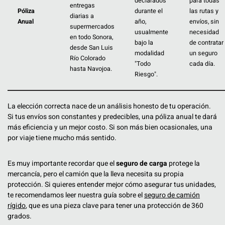
declarados
para todas
entregas
Póliza
durante el
las rutas y
diarias a
Anual
año,
envíos, sin
supermercados
usualmente
necesidad
en todo Sonora,
bajo la
de contratar
desde San Luis
modalidad
un seguro
Río Colorado
"Todo
cada día.
hasta Navojoa.
Riesgo".
La elección correcta nace de un análisis honesto de tu operación.
Si tus envíos son constantes y predecibles, una póliza anual te dará
más eficiencia y un mejor costo. Si son más bien ocasionales, una
por viaje tiene mucho más sentido.
Es muy importante recordar que el
seguro de carga
protege la
mercancía, pero el camión que la lleva necesita su propia
protección. Si quieres entender mejor cómo asegurar tus unidades,
te recomendamos leer nuestra guía sobre el
seguro de camión
rígido
, que es una pieza clave para tener una protección de 360
grados.