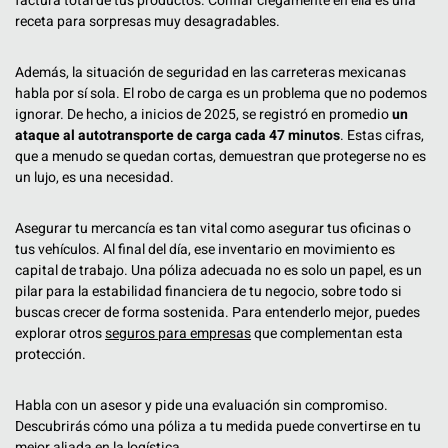
factura total de tus productos. Confiar ciegamente en ella es una
receta para sorpresas muy desagradables.
Además, la situación de seguridad en las carreteras mexicanas
habla por sí sola. El robo de carga es un problema que no podemos
ignorar. De hecho, a inicios de 2025, se registró en promedio
un
ataque al autotransporte de carga cada 47 minutos
. Estas cifras,
que a menudo se quedan cortas, demuestran que protegerse no es
un lujo, es una necesidad.
Asegurar tu mercancía es tan vital como asegurar tus oficinas o
tus vehículos. Al final del día, ese inventario en movimiento es
capital de trabajo. Una póliza adecuada no es solo un papel, es un
pilar para la estabilidad financiera de tu negocio, sobre todo si
buscas crecer de forma sostenida. Para entenderlo mejor, puedes
explorar otros
seguros para empresas
que complementan esta
protección.
Habla con un asesor y pide una evaluación sin compromiso.
Descubrirás cómo una póliza a tu medida puede convertirse en tu
mejor aliada en la logística.