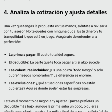
4. Analiza la cotización y ajusta detalles
Una vez que tengas la propuesta en tus manos, siéntate a revisarla
con tu asesor. No te quedes con ninguna duda. Es tu dinero y tu
tranquilidad lo que está en juego. Asegúrate de entender a la
perfección:
La prima a pagar:
El costo total del seguro.
El deducible:
La parte que te toca pagar a ti si algo sucede.
Las coberturas incluidas:
¿Es una póliza "todo riesgo" o solo
cubre "riesgos nombrados"? La diferencia es enorme.
Las exclusiones:
¿Qué situaciones específicas no están
cubiertas? Aquí es donde suelen estar las sorpresas.
Este es el momento de negociar y ajustar. Quizás prefieras un
deducible más bajo, aunque la prima suba un poco, o quieras
añadir una cobertura extra. La póliza final debe ser un reflejo fiel de