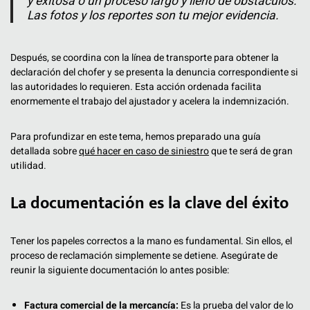
y exitosa o un proceso largo y lleno de obstáculos.
Las fotos y los reportes son tu mejor evidencia.
Después, se coordina con la línea de transporte para obtener la
declaración del chofer y se presenta la denuncia correspondiente si
las autoridades lo requieren. Esta acción ordenada facilita
enormemente el trabajo del ajustador y acelera la indemnización.
Para profundizar en este tema, hemos preparado una guía
detallada sobre
qué hacer en caso de siniestro
que te será de gran
utilidad.
La documentación es la clave del éxito
Tener los papeles correctos a la mano es fundamental. Sin ellos, el
proceso de reclamación simplemente se detiene. Asegúrate de
reunir la siguiente documentación lo antes posible:
Factura comercial de la mercancía:
Es la prueba del valor de lo