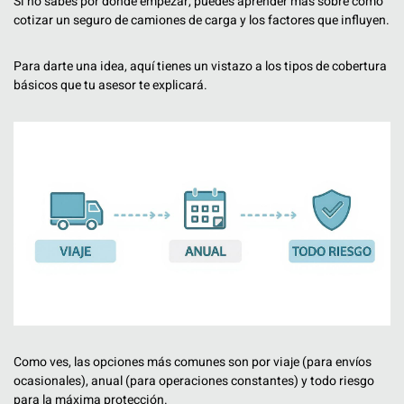
Si no sabes por dónde empezar, puedes aprender más sobre cómo
cotizar un seguro de camiones de carga y los factores que influyen.
Para darte una idea, aquí tienes un vistazo a los tipos de cobertura
básicos que tu asesor te explicará.
Como ves, las opciones más comunes son por viaje (para envíos
ocasionales), anual (para operaciones constantes) y todo riesgo
para la máxima protección.