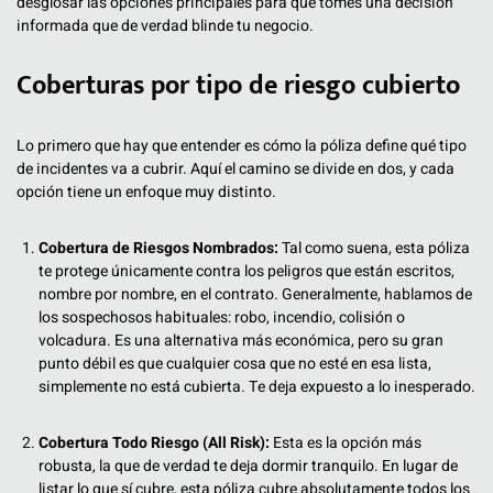
desglosar las opciones principales para que tomes una decisión
informada que de verdad blinde tu negocio.
Coberturas por tipo de riesgo cubierto
Lo primero que hay que entender es cómo la póliza define qué tipo
de incidentes va a cubrir. Aquí el camino se divide en dos, y cada
opción tiene un enfoque muy distinto.
Cobertura de Riesgos Nombrados:
Tal como suena, esta póliza
te protege únicamente contra los peligros que están escritos,
nombre por nombre, en el contrato. Generalmente, hablamos de
los sospechosos habituales: robo, incendio, colisión o
volcadura. Es una alternativa más económica, pero su gran
punto débil es que cualquier cosa que no esté en esa lista,
simplemente no está cubierta. Te deja expuesto a lo inesperado.
Cobertura Todo Riesgo (All Risk):
Esta es la opción más
robusta, la que de verdad te deja dormir tranquilo. En lugar de
listar lo que sí cubre, esta póliza cubre absolutamente todos los