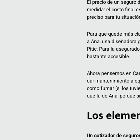
El precio de un seguro 
medida: el costo final e
preciso para tu situación
Para que quede más cla
a Ana, una diseñadora 
Pitic. Para la asegurado
bastante accesible.
Ahora pensemos en Carl
dar mantenimiento a eq
como fumar (si los tuvie
que la de Ana, porque s
Los elemen
Un
cotizador de seguro