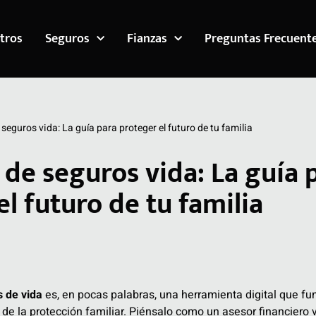
tros
Seguros
Fianzas
Preguntas Frecuent
seguros vida: La guía para proteger el futuro de tu familia
 de seguros vida: La guía 
l futuro de tu familia
s de vida
es, en pocas palabras, una herramienta digital que fu
e la protección familiar. Piénsalo como un asesor financiero v