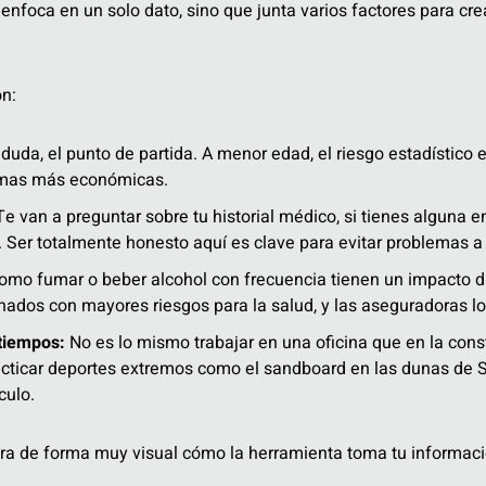
enfoca en un solo dato, sino que junta varios factores para c
n:
 duda, el punto de partida. A menor edad, el riesgo estadístico 
rimas más económicas.
e van a preguntar sobre tu historial médico, si tienes alguna 
. Ser totalmente honesto aquí es clave para evitar problemas a 
mo fumar o beber alcohol con frecuencia tienen un impacto dir
nados con mayores riesgos para la salud, y las aseguradoras 
tiempos:
No es lo mismo trabajar en una oficina que en la cons
racticar deportes extremos como el sandboard en las dunas de S
culo.
ra de forma muy visual cómo la herramienta toma tu informaci