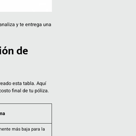
analiza y te entrega una
ión de
eado esta tabla. Aquí
sto final de tu póliza.
ima
mente más baja para la