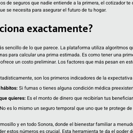
s de seguros que nadie entiende a la primera, el cotizador te d
ue se necesita para asegurar el futuro de tu hogar.
ciona exactamente?
 sencillo de lo que parece. La plataforma utiliza algoritmos q
as para calcular una prima estimada. Es como tener una primer
e ofrece un costo preliminar. Los factores que más pesan en est
tadísticamente, son los primeros indicadores de la expectativa 
 hábitos:
Si fumas o tienes alguna condición médica preexisten
ue quieres:
Es el monto de dinero que recibirían tus beneficiar
No es lo mismo un seguro temporal que uno que te protege de 
rmosillo y en todo Sonora, donde el bienestar familiar a menu
der estos números es crucial. Esta herramienta te da el poder d