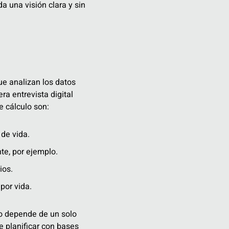
a una visión clara y sin
ue analizan los datos
a entrevista digital
e cálculo son:
de vida.
te, por ejemplo.
ios.
por vida.
do depende de un solo
e planificar con bases