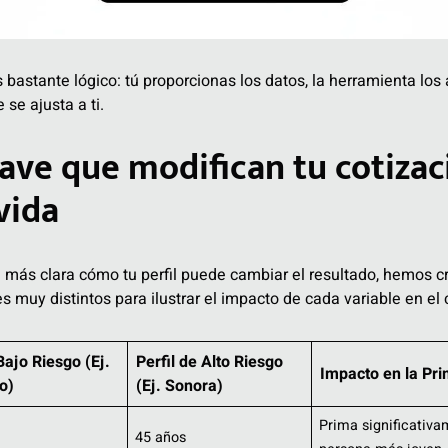
bastante lógico: tú proporcionas los datos, la herramienta los 
se ajusta a ti.
lave que modifican tu cotizac
vida
más clara cómo tu perfil puede cambiar el resultado, hemos cr
muy distintos para ilustrar el impacto de cada variable en el co
Bajo Riesgo (Ej.
Perfil de Alto Riesgo
Impacto en la Pr
o)
(Ej. Sonora)
Prima significativa
45 años