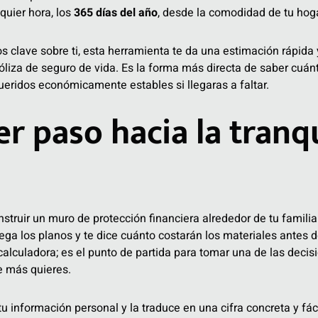
lquier hora, los
365 días del año
, desde la comodidad de tu hog
os clave sobre ti, esta herramienta te da una estimación rápida
óliza de seguro de vida. Es la forma más directa de saber cuánt
queridos económicamente estables si llegaras a faltar.
r paso hacia la tranq
truir un muro de protección financiera alrededor de tu familia.
ega los planos y te dice cuánto costarán los materiales antes d
a calculadora; es el punto de partida para tomar una de las dec
ue más quieres.
 información personal y la traduce en una cifra concreta y fáci