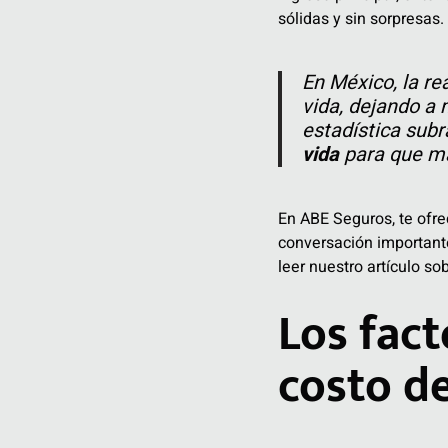
sólidas y sin sorpresas.
En México, la re
vida, dejando a 
estadística sub
vida
para que má
En ABE Seguros, te ofre
conversación importante
leer nuestro artículo so
Los fact
costo d