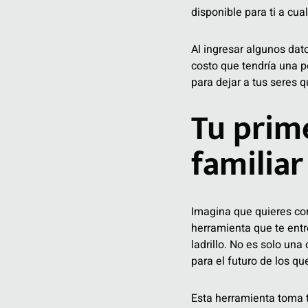
disponible para ti a cua
Al ingresar algunos dat
costo que tendría una p
para dejar a tus seres 
Tu prime
familiar
Imagina que quieres cons
herramienta que te entr
ladrillo. No es solo un
para el futuro de los q
Esta herramienta toma tu