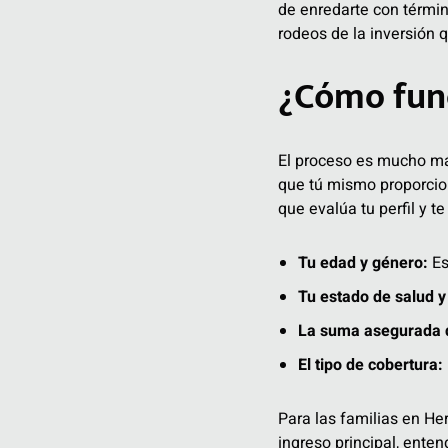
de enredarte con término
rodeos de la inversión q
¿Cómo fun
El proceso es mucho más
que tú mismo proporcion
que evalúa tu perfil y t
Tu edad y género:
Es
Tu estado de salud y
La suma asegurada q
El tipo de cobertura:
Para las familias en He
ingreso principal, enten