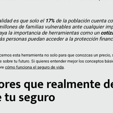
alidad es que solo el
17%
de la población cuenta co
millones de familias vulnerables ante cualquier imp
raya la importancia de herramientas como un
cotiz
s personas puedan acceder a la protección financ
cemos esta herramienta no solo para que conozcas un precio, s
 sobre tu futuro. Si quieres entender mejor los conceptos bá
bre
cómo funciona el seguro de vida
.
ores que realmente de
e tu seguro