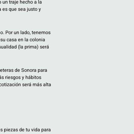
 un traje hecho a la
a es que sea justo y
o. Por un lado, tenemos
su casa en la colonia
sualidad (la prima) será
eteras de Sonora para
s riesgos y hábitos
 cotización será más alta
s piezas de tu vida para