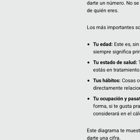
darte un número. No se 
de quién eres.
Los más importantes so
Tu edad:
Este es, sin
siempre significa p
Tu estado de salud:
T
estás en tratamiento
Tus hábitos:
Cosas co
directamente relacio
Tu ocupación y pasa
forma, si te gusta p
considerará en el cál
Este diagrama te muest
darte una cifra.