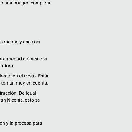
rear una imagen completa
es menor, y eso casi
enfermedad crónica o si
futuro.
ecto en el costo. Están
lo toman muy en cuenta.
trucción. De igual
an Nicolás, esto se
ón y la procesa para