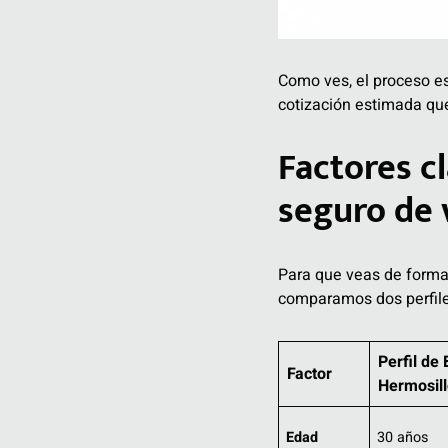
Como ves, el proceso es 
cotización estimada que 
Factores c
seguro de 
Para que veas de forma 
comparamos dos perfiles 
Perfil de 
Factor
Hermosill
Edad
30 años