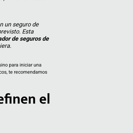
n un seguro de
revisto. Esta
ador de seguros de
iera.
ino para iniciar una
sicos, te recomendamos
finen el