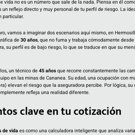
de vida no es un número que sale de la nada. Piensa en él como
s un reflejo directo y muy personal de tu perfil de riesgo. La ide
 particular.
ro, vamos a imaginar dos escenarios aquí mismo, en Hermosill
gráfica de
30 años
, que no fuma y trabaja cómodamente desde 
ra, su perfil es de bajo riesgo, lo que se traduce en que su men
os, un técnico de
45 años
que recorre constantemente las carr
uipo en las minas de Cananea. Su edad, una ocupación con má
ra) elevan el riesgo que la aseguradora percibe. Por lógica, su
implemente refleja una realidad diferente.
tos clave en tu cotización
s de vida
es como una calculadora inteligente que analiza varia