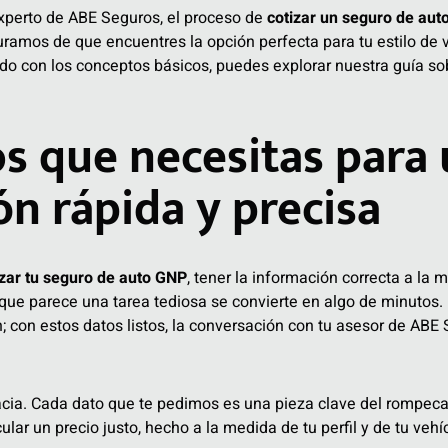
xperto de ABE Seguros, el proceso de
cotizar un seguro de aut
ramos de que encuentres la opción perfecta para tu estilo de v
ndo con los conceptos básicos, puedes explorar nuestra guía sob
os que necesitas para
ón rápida y precisa
izar tu seguro de auto GNP
, tener la información correcta a la
que parece una tarea tediosa se convierte en algo de minutos.
; con estos datos listos, la conversación con tu asesor de AB
acia. Cada dato que te pedimos es una pieza clave del rompecab
ar un precio justo, hecho a la medida de tu perfil y de tu vehí