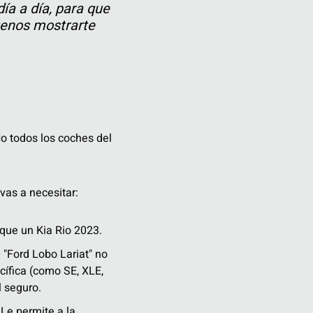
ía a día, para que
tenos mostrarte
No todos los coches del
 vas a necesitar:
que un Kia Rio 2023.
 "Ford Lobo Lariat" no
cífica (como SE, XLE,
l seguro.
Le permite a la