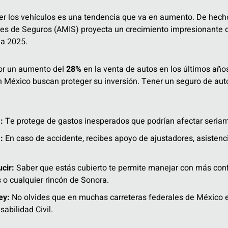
r los vehículos es una tendencia que va en aumento. De hecho
nes de Seguros (AMIS) proyecta un crecimiento impresionante 
ia 2025.
or un aumento del
28%
en la venta de autos en los últimos añ
México buscan proteger su inversión. Tener un seguro de auto
:
Te protege de gastos inesperados que podrían afectar seria
:
En caso de accidente, recibes apoyo de ajustadores, asistencia
cir:
Saber que estás cubierto te permite manejar con más confi
o cualquier rincón de Sonora.
ey:
No olvides que en muchas carreteras federales de México es
abilidad Civil.