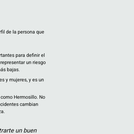
fil de la persona que
antes para definir el
representar un riesgo
ás bajas.
es y mujeres, y es un
s como Hermosillo. No
 accidentes cambian
za.
trarte un buen