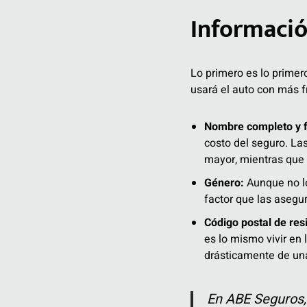
Informació
Lo primero es lo primer
usará el auto con más f
Nombre completo y f
costo del seguro. La
mayor, mientras que 
Género:
Aunque no lo
factor que las asegu
Código postal de res
es lo mismo vivir en 
drásticamente de una 
En ABE Seguros,