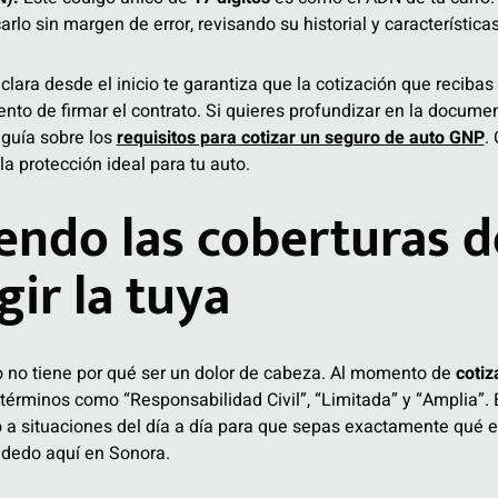
arlo sin margen de error, revisando su historial y características
lara desde el inicio te garantiza que la cotización que recibas 
nto de firmar el contrato. Si quieres profundizar en la docume
 guía sobre los
requisitos para cotizar un seguro de auto GNP
.
a protección ideal para tu auto.
endo las coberturas 
gir la tuya
o no tiene por qué ser un dolor de cabeza. Al momento de
cotiz
n términos como “Responsabilidad Civil”, “Limitada” y “Amplia”.
 a situaciones del día a día para que sepas exactamente qué e
 dedo aquí en Sonora.