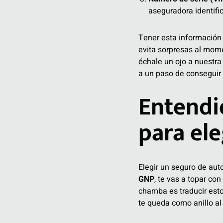
aseguradora identific
Tener esta información c
evita sorpresas al mome
échale un ojo a nuestra
a un paso de conseguir l
Entendi
para ele
Elegir un seguro de aut
GNP
, te vas a topar co
chamba es traducir esto
te queda como anillo al