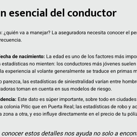
n esencial del conductor
o: ¿quién va a manejar? La aseguradora necesita conocer el per
recuencia.
echa de nacimiento:
La edad es uno de los factores más import
s estadísticas no mienten: los conductores más jóvenes suelen 
la experiencia al volante generalmente se traduce en primas m
 parezca, las estadísticas de siniestralidad varían entre hombr
radoras toman en cuenta en sus modelos de riesgo.
idencia:
Este dato es súper importante, sobre todo en ciudade
la colonia Pitic que en Puerta Real; las estadísticas de robo y
zona a otra, y eso influye directamente en el precio de tu póli
 conocer estos detalles nos ayuda no solo a encon