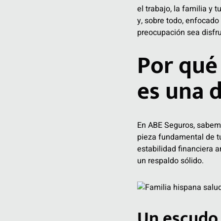
el trabajo, la familia y 
y, sobre todo, enfocado
preocupación sea disfru
Por qué
es una d
En ABE Seguros, sabemo
pieza fundamental de tu 
estabilidad financiera 
un respaldo sólido.
Un escudo 