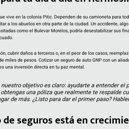
e vive en la colonia Pitic. Dependen de su camioneta para todo:
isitar a los abuelos en otra parte de la ciudad. Un accidente, a
itadas como el Bulevar Morelos, podría desestabilizar sus fin
ecuado.
ón, cubrir daños a terceros o, en el peor de los casos, reempla
de miles de pesos. Cotizar un seguro de auto GNP con un ali
es una inversión directa en tu paz mental.
nuestro objetivo es claro: ayudarte a entender el 
obtengas una póliza que realmente te respalde c
agar de más. ¿Listo para dar el primer paso? Habl
 de seguros está en crecimi