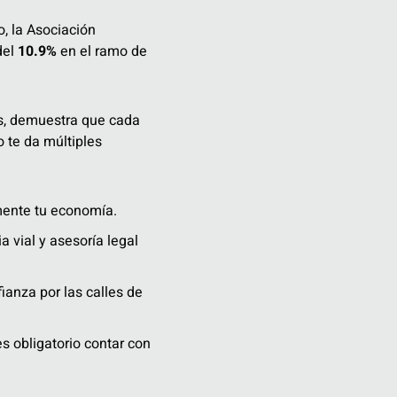
, la Asociación
del
10.9%
en el ramo de
os, demuestra que cada
 te da múltiples
mente tu economía.
 vial y asesoría legal
anza por las calles de
 obligatorio contar con