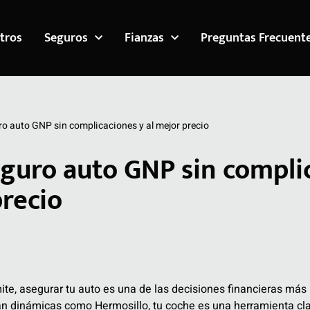
tros
Seguros
Fianzas
Preguntas Frecuent
ro auto GNP sin complicaciones y al mejor precio
eguro auto GNP sin compli
precio
te, asegurar tu auto es una de las decisiones financieras más
an dinámicas como Hermosillo, tu coche es una herramienta cl