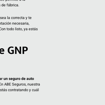
 de fábrica.
sea la correcta y te
ntación necesaria,
 Con todo listo, ya estás
de GNP
ar un seguro de auto
 En ABE Seguros, nuestra
stás contratando y cuál