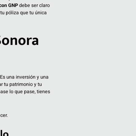
 con GNP
debe ser claro
tu póliza que tu única
Sonora
Es una inversión y una
r tu patrimonio y tu
pase lo que pase, tienes
lo