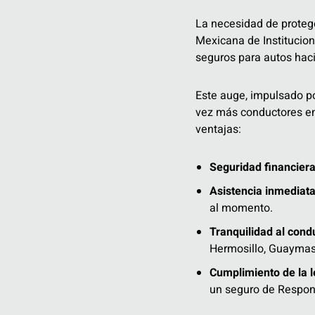
La necesidad de protege
Mexicana de Institucio
seguros para autos hac
Este auge, impulsado p
vez más conductores en 
ventajas:
Seguridad financiera
Asistencia inmediata
al momento.
Tranquilidad al condu
Hermosillo, Guaymas 
Cumplimiento de la l
un seguro de Respons