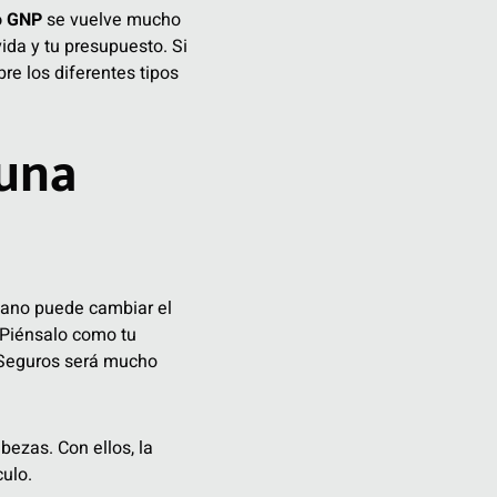
o GNP
se vuelve mucho
ida y tu presupuesto. Si
re los diferentes tipos
 una
 mano puede cambiar el
 Piénsalo como tu
E Seguros será mucho
ezas. Con ellos, la
culo.