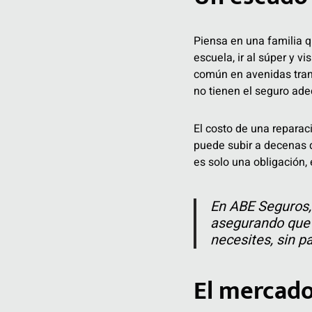
Piensa en una familia qu
escuela, ir al súper y v
común en avenidas trans
no tienen el seguro ad
El costo de una reparaci
puede subir a decenas 
es solo una obligación, 
En ABE Seguros, 
asegurando que 
necesites, sin p
El mercado