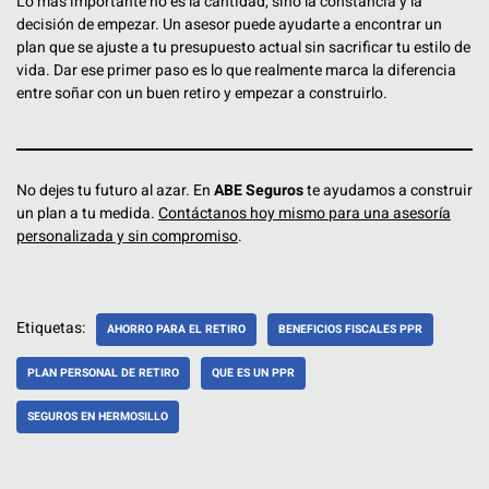
Lo más importante no es la cantidad, sino la constancia y la
decisión de empezar. Un asesor puede ayudarte a encontrar un
plan que se ajuste a tu presupuesto actual sin sacrificar tu estilo de
vida. Dar ese primer paso es lo que realmente marca la diferencia
entre soñar con un buen retiro y empezar a construirlo.
No dejes tu futuro al azar. En
ABE Seguros
te ayudamos a construir
un plan a tu medida.
Contáctanos hoy mismo para una asesoría
personalizada y sin compromiso
.
Etiquetas:
AHORRO PARA EL RETIRO
BENEFICIOS FISCALES PPR
PLAN PERSONAL DE RETIRO
QUE ES UN PPR
SEGUROS EN HERMOSILLO