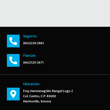
Seguros
(662)229-2945
Fianzas
(662)120-2671
Ubicación
Fray Hermenegildo Rangel Lugo 2
Col. Centro, C.P. 83000
Hermosillo, Sonora