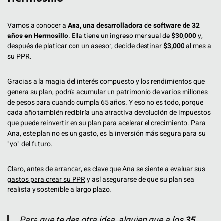
Vamos a conocer a
Ana, una desarrolladora de software de 32
años en Hermosillo
. Ella tiene un ingreso mensual de
$30,000
y,
después de platicar con un asesor, decide destinar
$3,000
al mes a
su PPR.
Gracias a la magia del interés compuesto y los rendimientos que
genera su plan, podría acumular un patrimonio de varios millones
de pesos para cuando cumpla 65 años. Y eso no es todo, porque
cada año también recibiría una atractiva devolución de impuestos
que puede reinvertir en su plan para acelerar el crecimiento. Para
Ana, este plan no es un gasto, es la inversión más segura para su
"yo" del futuro.
Claro, antes de arrancar, es clave que Ana se siente a
evaluar sus
gastos para crear su PPR
y así asegurarse de que su plan sea
realista y sostenible a largo plazo.
Para que te des otra idea, alguien que a los
35