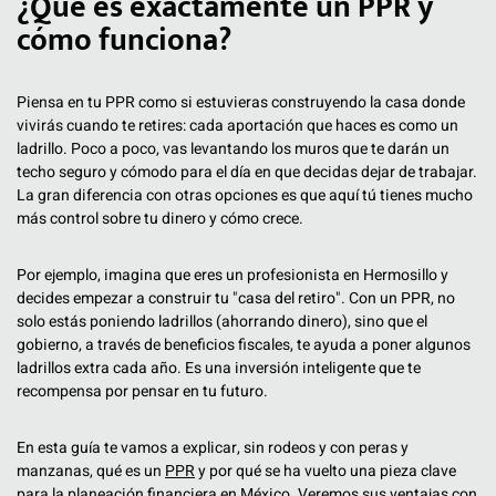
¿Qué es exactamente un PPR y
cómo funciona?
Piensa en tu PPR como si estuvieras construyendo la casa donde
vivirás cuando te retires: cada aportación que haces es como un
ladrillo. Poco a poco, vas levantando los muros que te darán un
techo seguro y cómodo para el día en que decidas dejar de trabajar.
La gran diferencia con otras opciones es que aquí tú tienes mucho
más control sobre tu dinero y cómo crece.
Por ejemplo, imagina que eres un profesionista en Hermosillo y
decides empezar a construir tu "casa del retiro". Con un PPR, no
solo estás poniendo ladrillos (ahorrando dinero), sino que el
gobierno, a través de beneficios fiscales, te ayuda a poner algunos
ladrillos extra cada año. Es una inversión inteligente que te
recompensa por pensar en tu futuro.
En esta guía te vamos a explicar, sin rodeos y con peras y
manzanas, qué es un
PPR
y por qué se ha vuelto una pieza clave
para la planeación financiera en México. Veremos sus ventajas con