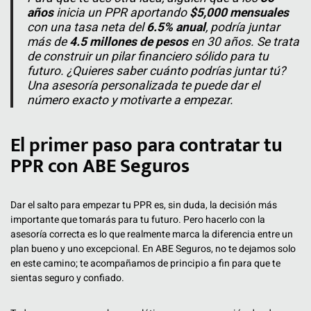
años
inicia un PPR aportando
$5,000 mensuales
con una tasa neta del
6.5% anual
, podría juntar
más de
4.5 millones de pesos
en 30 años. Se trata
de construir un pilar financiero sólido para tu
futuro. ¿Quieres saber cuánto podrías juntar tú?
Una asesoría personalizada te puede dar el
número exacto y motivarte a empezar.
El primer paso para contratar tu
PPR con ABE Seguros
Dar el salto para empezar tu PPR es, sin duda, la decisión más
importante que tomarás para tu futuro. Pero hacerlo con la
asesoría correcta es lo que realmente marca la diferencia entre un
plan bueno y uno excepcional. En ABE Seguros, no te dejamos solo
en este camino; te acompañamos de principio a fin para que te
sientas seguro y confiado.