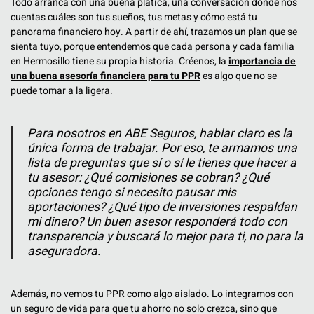
Todo arranca con una buena plática, una conversación donde nos
cuentas cuáles son tus sueños, tus metas y cómo está tu
panorama financiero hoy. A partir de ahí, trazamos un plan que se
sienta tuyo, porque entendemos que cada persona y cada familia
en Hermosillo tiene su propia historia. Créenos, la
importancia de
una buena asesoría financiera para tu PPR
es algo que no se
puede tomar a la ligera.
Para nosotros en ABE Seguros, hablar claro es la
única forma de trabajar. Por eso, te armamos una
lista de preguntas que sí o sí le tienes que hacer a
tu asesor: ¿Qué comisiones se cobran? ¿Qué
opciones tengo si necesito pausar mis
aportaciones? ¿Qué tipo de inversiones respaldan
mi dinero? Un buen asesor responderá todo con
transparencia y buscará lo mejor para ti, no para la
aseguradora.
Además, no vemos tu PPR como algo aislado. Lo integramos con
un seguro de vida para que tu ahorro no solo crezca, sino que