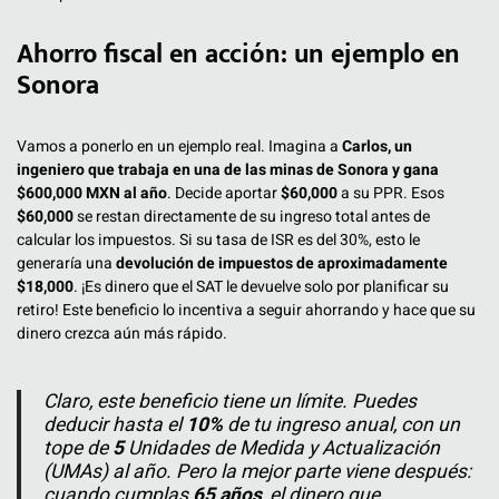
Ahorro fiscal en acción: un ejemplo en
Sonora
Vamos a ponerlo en un ejemplo real. Imagina a
Carlos, un
ingeniero que trabaja en una de las minas de Sonora y gana
$600,000 MXN al año
. Decide aportar
$60,000
a su PPR. Esos
$60,000
se restan directamente de su ingreso total antes de
calcular los impuestos. Si su tasa de ISR es del 30%, esto le
generaría una
devolución de impuestos de aproximadamente
$18,000
. ¡Es dinero que el SAT le devuelve solo por planificar su
retiro! Este beneficio lo incentiva a seguir ahorrando y hace que su
dinero crezca aún más rápido.
Claro, este beneficio tiene un límite. Puedes
deducir hasta el
10%
de tu ingreso anual, con un
tope de
5
Unidades de Medida y Actualización
(UMAs) al año. Pero la mejor parte viene después:
cuando cumplas
65 años
, el dinero que