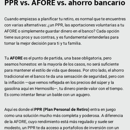
PPR vs. AFORE vs. ahorro bancario
Cuando empiezas a planificar tu retiro, es normal que te encuentres
con varias alternativas: ¿un PPR, las aportaciones voluntarias a tu
AFORE o simplemente guardar dinero en el banco? Cada opción
tiene sus pros y sus contras, y es fundamental entenderlas para
tomar la mejor decisión para ti y tu familia.
Tu
AFORE
es el punto de partida, una base obligatoria, pero
seamos honestos: en la mayoría de los casos, no será suficiente
para mantener el estilo de vida que deseas. Por otro lado, el ahorro
tradicional en el banco te da una sensación de seguridad, pero con
la inflación —que vemos reflejada en los precios del súper y la
gasolina aquí en Hermosillo—, tu dinero pierde valor con el tiempo.
Es como intentar llenar un balde con un agujero.
Aquí es donde el
PPR (Plan Personal de Retiro)
entra en juego
como una solución mucho más completa y poderosa. A diferencia
de la AFORE, cuyo rendimiento está más regulado y suele ser
modesto, un PPR te da acceso a portafolios de inversión con un