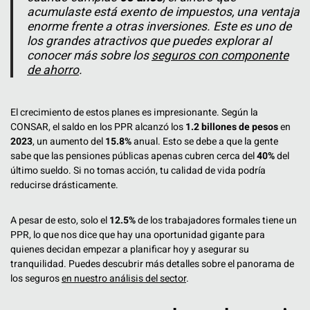
acumulaste está exento de impuestos, una ventaja
enorme frente a otras inversiones. Este es uno de
los grandes atractivos que puedes explorar al
conocer más sobre los
seguros con componente
de ahorro
.
El crecimiento de estos planes es impresionante. Según la
CONSAR, el saldo en los PPR alcanzó los
1.2 billones de pesos
en
2023
, un aumento del
15.8%
anual. Esto se debe a que la gente
sabe que las pensiones públicas apenas cubren cerca del
40%
del
último sueldo. Si no tomas acción, tu calidad de vida podría
reducirse drásticamente.
A pesar de esto, solo el
12.5%
de los trabajadores formales tiene un
PPR, lo que nos dice que hay una oportunidad gigante para
quienes decidan empezar a planificar hoy y asegurar su
tranquilidad. Puedes descubrir más detalles sobre el panorama de
los seguros
en nuestro análisis del sector
.