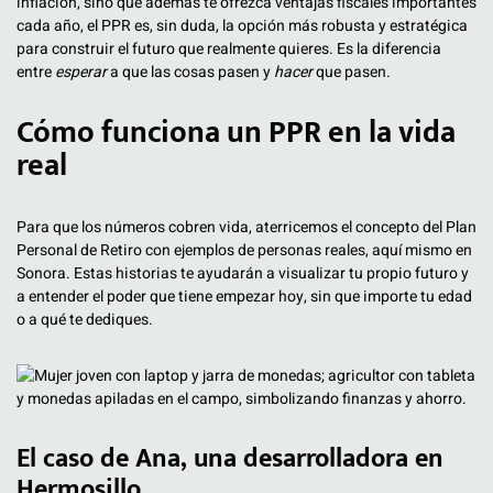
inflación, sino que además te ofrezca ventajas fiscales importantes
cada año, el PPR es, sin duda, la opción más robusta y estratégica
para construir el futuro que realmente quieres. Es la diferencia
entre
esperar
a que las cosas pasen y
hacer
que pasen.
Cómo funciona un PPR en la vida
real
Para que los números cobren vida, aterricemos el concepto del Plan
Personal de Retiro con ejemplos de personas reales, aquí mismo en
Sonora. Estas historias te ayudarán a visualizar tu propio futuro y
a entender el poder que tiene empezar hoy, sin que importe tu edad
o a qué te dediques.
El caso de Ana, una desarrolladora en
Hermosillo