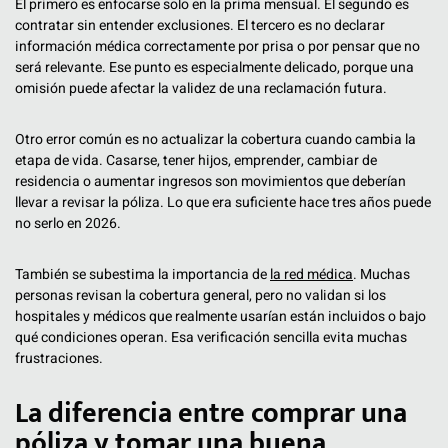
El primero es enfocarse solo en la prima mensual. El segundo es
contratar sin entender exclusiones. El tercero es no declarar
información médica correctamente por prisa o por pensar que no
será relevante. Ese punto es especialmente delicado, porque una
omisión puede afectar la validez de una reclamación futura.
Otro error común es no actualizar la cobertura cuando cambia la
etapa de vida. Casarse, tener hijos, emprender, cambiar de
residencia o aumentar ingresos son movimientos que deberían
llevar a revisar la póliza. Lo que era suficiente hace tres años puede
no serlo en 2026.
También se subestima la importancia de
la red médica
. Muchas
personas revisan la cobertura general, pero no validan si los
hospitales y médicos que realmente usarían están incluidos o bajo
qué condiciones operan. Esa verificación sencilla evita muchas
frustraciones.
La diferencia entre comprar una
póliza y tomar una buena