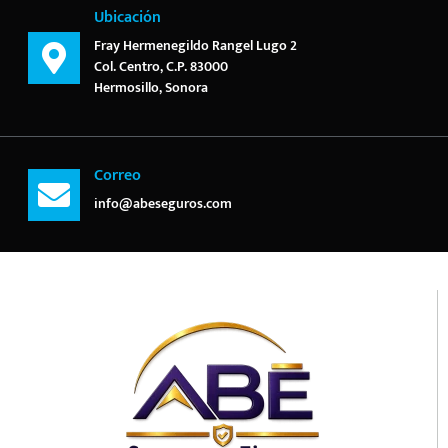
Ubicación
Fray Hermenegildo Rangel Lugo 2
Col. Centro, C.P. 83000
Hermosillo, Sonora
Correo
info@abeseguros.com