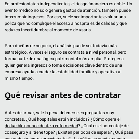
En profesionistas independientes, el riesgo financiero es doble. Un
evento médico no solo genera gastos de atención, también puede
interrumpir ingresos. Por eso, suele ser importante evaluar una
póliza que no complique el acceso a hospitales de calidad y que
reduzca incertidumbre al momento de usarla.
Para dueños de negocio, el análisis puede ser todavía más
estratégico. A veces el seguro se contrata a nivel personal, pero
forma parte de una lógica patrimonial más amplia. Proteger a
quien genera ingresos o toma decisiones clave dentro de una
empresa ayuda a cuidar la estabilidad familiar y operativa al
mismo tiempo.
Qué revisar antes de contratar
Antes de firmar, vale la pena detenerse en preguntas muy
concretas. ¿Qué hospitales están incluidos? ¿Cómo opera el
deducible por accidente o enfermedad
? ¿Cuál es el porcentaje de
coaseguro y si tiene tope? ¿Existen periodos de espera? ¿Qué pasa
con padecimientos preexistentes? ¿La póliza se puede renovar