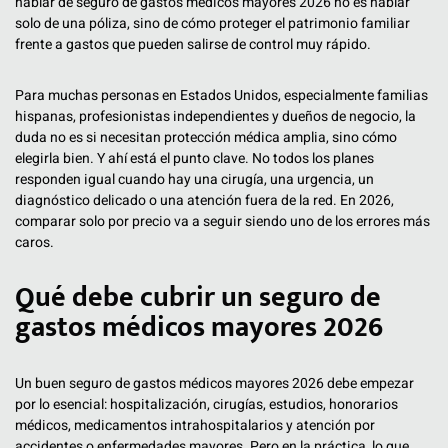
hablar de seguro de gastos medicos mayores 2026 no es hablar
solo de una póliza, sino de cómo proteger el patrimonio familiar
frente a gastos que pueden salirse de control muy rápido.
Para muchas personas en Estados Unidos, especialmente familias
hispanas, profesionistas independientes y dueños de negocio, la
duda no es si necesitan protección médica amplia, sino cómo
elegirla bien. Y ahí está el punto clave. No todos los planes
responden igual cuando hay una cirugía, una urgencia, un
diagnóstico delicado o una atención fuera de la red. En 2026,
comparar solo por precio va a seguir siendo uno de los errores más
caros.
Qué debe cubrir un seguro de
gastos médicos mayores 2026
Un buen seguro de gastos médicos mayores 2026 debe empezar
por lo esencial: hospitalización, cirugías, estudios, honorarios
médicos, medicamentos intrahospitalarios y atención por
accidentes o enfermedades mayores. Pero en la práctica, lo que