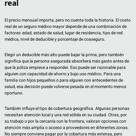
real
El precio mensual importa, pero no cuenta toda la historia. El costo
real de un seguro médico mayor depende de una combinación de
factores: edad, estado de salud, lugar de residencia, tipo de red
médica, nivel de deducible y porcentaje de coaseguro.
Elegir un deducible más alto puede bajar la prima, pero también
significa que la persona asegurada absorberá más gasto antes de
que la póliza empiece a responder. Eso puede ser razonable para
alguien con capacidad de ahorro y bajo uso médico. Para una
familia con hijos pequeños o para alguien con antecedentes de
salud, esa decisión puede volverse pesada en el momento menos
oportuno.
También influye el tipo de cobertura geográfica. Algunas personas
necesitan atención local y una red sólida en su ciudad. Otras, por
su trabajo o por la cercanía con la frontera, valoran opciones con
atención más amplia o acceso a proveedores en diferentes zonas.
No siempre conviene pagar por la cobertura más extensa, pero