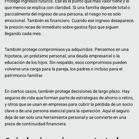
Protege ingresos futuros. Ese es el punto que más valor tiene y el
que menos se explica con claridad. Si una familia depende total o
parcialmente del ingreso de una persona, el riesgo no es solo
emocional. También es financiero. Cuando ese ingreso desaparece,
la presión recae de inmediato sobre gastos fijos que siguen
llegando cada mes.
También protege compromisos ya adquiridos. Pensemos en una
hipoteca, un préstamo personal, una deuda empresarial o la
educación de los hijos. Sin respaldo, esos compromisos pueden
volverse una carga para la pareja, los padres o incluso para el
patrimonio familiar.
En ciertos casos, también protege decisiones de largo plazo. Hay
seguros de vida que forman parte de estrategias de ahorro o retiro,
y otros que se usan en empresas para cubrir la pérdida de un socio
clave o de una persona esencial para la operación. Aquí el seguro
deja de ser solo una herramienta personal y se convierte en una
pieza de continuidad financiera.