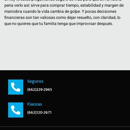
pena verlo así: sirve para comprar tiempo, estabilidad y margen de
maniobra cuando la vida cambia de golpe. Y pocas decisiones
financieras son tan valiosas como dejar resuelto, con claridad, lo
que no quieres que tu familia tenga que improvisar después.
Seguros
(662)229-2945
Fianzas
(662)120-2671