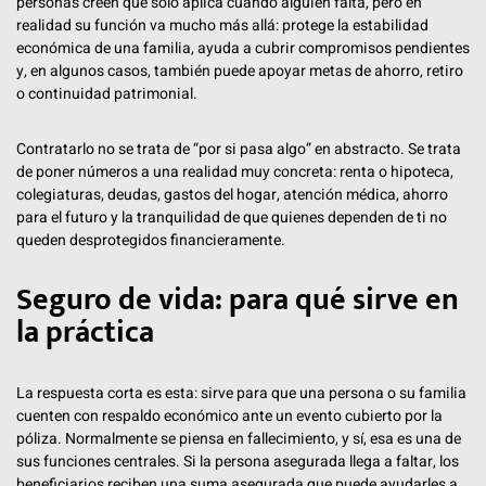
personas creen que solo aplica cuando alguien falta, pero en
realidad su función va mucho más allá: protege la estabilidad
económica de una familia, ayuda a cubrir compromisos pendientes
y, en algunos casos, también puede apoyar metas de ahorro, retiro
o continuidad patrimonial.
Contratarlo no se trata de “por si pasa algo” en abstracto. Se trata
de poner números a una realidad muy concreta: renta o hipoteca,
colegiaturas, deudas, gastos del hogar, atención médica, ahorro
para el futuro y la tranquilidad de que quienes dependen de ti no
queden desprotegidos financieramente.
Seguro de vida: para qué sirve en
la práctica
La respuesta corta es esta: sirve para que una persona o su familia
cuenten con respaldo económico ante un evento cubierto por la
póliza. Normalmente se piensa en fallecimiento, y sí, esa es una de
sus funciones centrales. Si la persona asegurada llega a faltar, los
beneficiarios reciben una suma asegurada que puede ayudarles a