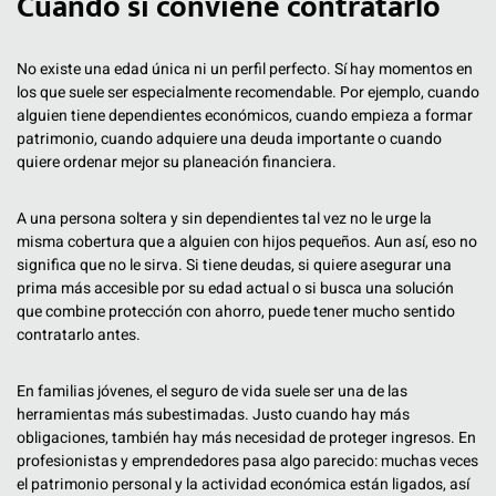
Cuándo sí conviene contratarlo
No existe una edad única ni un perfil perfecto. Sí hay momentos en
los que suele ser especialmente recomendable. Por ejemplo, cuando
alguien tiene dependientes económicos, cuando empieza a formar
patrimonio, cuando adquiere una deuda importante o cuando
quiere ordenar mejor su planeación financiera.
A una persona soltera y sin dependientes tal vez no le urge la
misma cobertura que a alguien con hijos pequeños. Aun así, eso no
significa que no le sirva. Si tiene deudas, si quiere asegurar una
prima más accesible por su edad actual o si busca una solución
que combine protección con ahorro, puede tener mucho sentido
contratarlo antes.
En familias jóvenes, el seguro de vida suele ser una de las
herramientas más subestimadas. Justo cuando hay más
obligaciones, también hay más necesidad de proteger ingresos. En
profesionistas y emprendedores pasa algo parecido: muchas veces
el patrimonio personal y la actividad económica están ligados, así