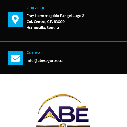
Ubicación
Fray Hermenegildo Rangel Lugo 2
Col. Centro, C.P. 83000
Hermosillo, Sonora
Correo
info@abeseguros.com