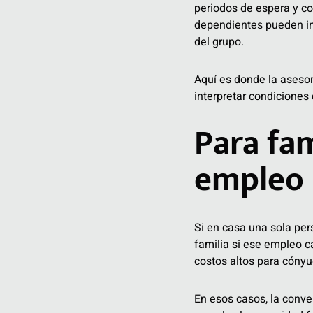
periodos de espera y co
dependientes pueden incl
del grupo.
Aquí es donde la asesor
interpretar condiciones
Para fa
empleo
Si en casa una sola per
familia si ese empleo c
costos altos para cónyu
En esos casos, la conver