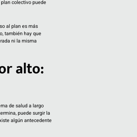
 plan colectivo puede
reso al plan es más
go, también hay que
urada ni la misma
r alto:
ema de salud a largo
termina, puede surgir la
xiste algún antecedente