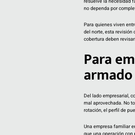
resuelve la necesidad f
no dependa por completo
Para quienes viven entr
del norte, esta revisión 
cobertura deben revisar
Para em
armado 
Del lado empresarial, co
mal aprovechada. No tod
rotación, el perfil de pu
Una empresa familiar e
que una operación con p