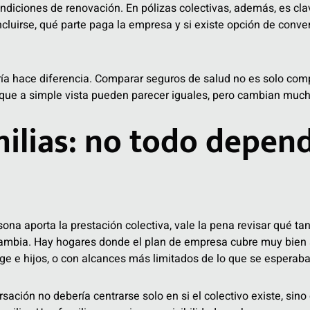
ndiciones de renovación. En pólizas colectivas, además, es cla
uirse, qué parte paga la empresa y si existe opción de conversi
ía hace diferencia. Comparar seguros de salud no es solo comp
 que a simple vista pueden parecer iguales, pero cambian mucho
milias: no todo depend
sona aporta la prestación colectiva, vale la pena revisar qué t
ambia. Hay hogares donde el plan de empresa cubre muy bien al
ge e hijos, o con alcances más limitados de lo que se esperaba
sación no debería centrarse solo en si el colectivo existe, sino