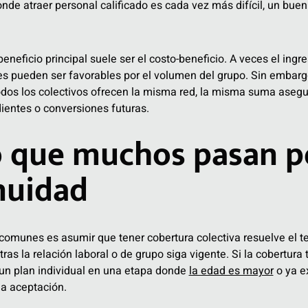
nde atraer personal calificado es cada vez más difícil, un buen
 beneficio principal suele ser el costo-beneficio. A veces el ing
nes pueden ser favorables por el volumen del grupo. Sin embar
 todos los colectivos ofrecen la misma red, la misma suma aseg
dientes o conversiones futuras.
o que muchos pasan po
nuidad
comunes es asumir que tener cobertura colectiva resuelve el t
ras la relación laboral o de grupo siga vigente. Si la cobertura 
 un plan individual en una etapa donde
la edad es mayor
o ya e
a aceptación.