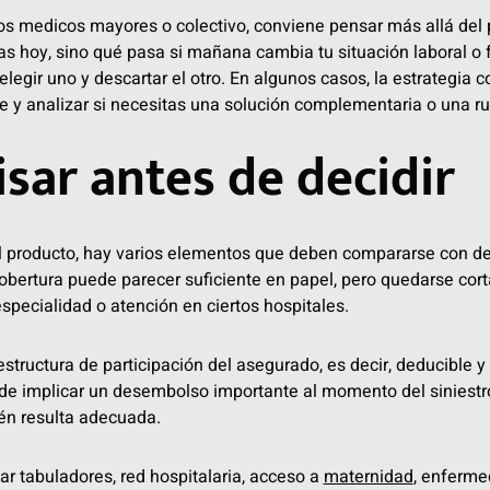
tos medicos mayores o colectivo, conviene pensar más allá del 
s hoy, sino qué pasa si mañana cambia tu situación laboral o f
legir uno y descartar el otro. En algunos casos, la estrategia c
te y analizar si necesitas una solución complementaria o una ru
sar antes de decidir
 producto, hay varios elementos que deben compararse con deta
cobertura puede parecer suficiente en papel, pero quedarse cor
specialidad o atención en ciertos hospitales.
estructura de participación del asegurado, es decir, deducible 
de implicar un desembolso importante al momento del siniestro
én resulta adecuada.
r tabuladores, red hospitalaria, acceso a
maternidad
, enferme