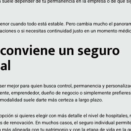
ura suele depender de tu permanencia en la empresa o de que si
enor cuando todo está estable. Pero cambia mucho el panorama
aciones o si necesitas continuidad justo en un momento médic
conviene un seguro
al
 ser mejor para quien busca control, permanencia y personalizac
iente, emprendedor, dueño de negocio o simplemente prefiere
a modalidad suele darte más certeza a largo plazo.
ción si quieres elegir con más detalle el nivel de hospitales
 de renovación. En muchos casos, el seguro individual permite
n más alineada con tu patrimonio y con la etapa de vida en la q