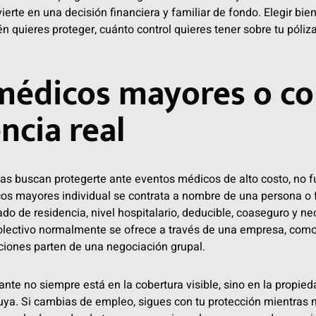
ierte en una decisión financiera y familiar de fondo. Elegir bi
 quieres proteger, cuánto control quieres tener sobre tu póliza
médicos mayores o col
encia real
buscan protegerte ante eventos médicos de alto costo, no fu
s mayores individual se contrata a nombre de una persona o f
do de residencia, nivel hospitalario, deducible, coaseguro y ne
olectivo normalmente se ofrece a través de una empresa, como
ciones parten de una negociación grupal.
nte no siempre está en la cobertura visible, sino en la propieda
s tuya. Si cambias de empleo, sigues con tu protección mientras