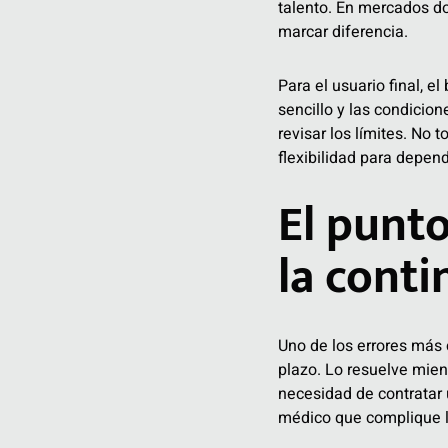
talento. En mercados do
marcar diferencia.
Para el usuario final, el
sencillo y las condicio
revisar los límites. No
flexibilidad para depen
El punt
la conti
Uno de los errores más 
plazo. Lo resuelve mient
necesidad de contratar
médico que complique l