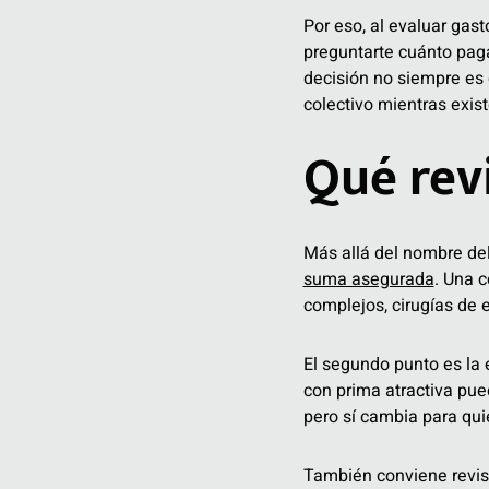
Por eso, al evaluar gas
preguntarte cuánto paga
decisión no siempre es e
colectivo mientras exis
Qué revi
Más allá del nombre del
suma asegurada
. Una 
complejos, cirugías de e
El segundo punto es la 
con prima atractiva pue
pero sí cambia para qui
También conviene revisa