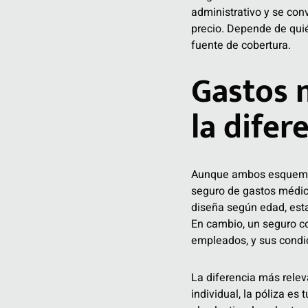
administrativo y se conv
precio. Depende de quién
fuente de cobertura.
Gastos 
la difer
Aunque ambos esquemas 
seguro de gastos médico
diseña según edad, esta
En cambio, un seguro c
empleados, y sus condi
La diferencia más releva
individual, la póliza e