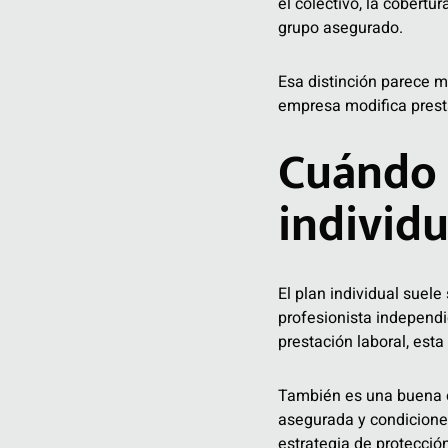
el colectivo, la cobert
grupo asegurado.
Esa distinción parece m
empresa modifica prest
Cuándo 
individu
El plan individual suele
profesionista independ
prestación laboral, est
También es una buena op
asegurada y condiciones
estrategia de protecció