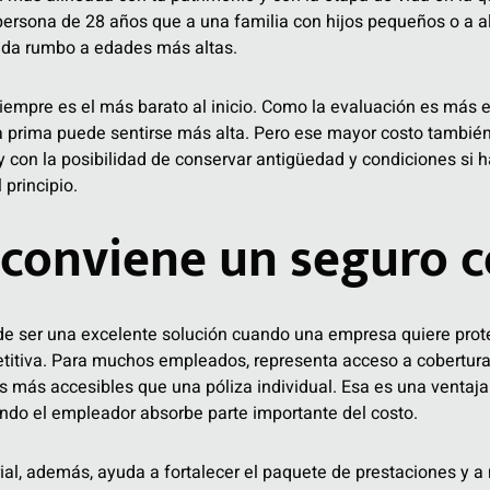
ersona de 28 años que a una familia con hijos pequeños o a a
lida rumbo a edades más altas.
 siempre es el más barato al inicio. Como la evaluación es más e
la prima puede sentirse más alta. Pero ese mayor costo tambié
 y con la posibilidad de conservar antigüedad y condiciones si 
principio.
conviene un seguro c
de ser una excelente solución cuando una empresa quiere prot
etitiva. Para muchos empleados, representa acceso a cobertur
más accesibles que una póliza individual. Esa es una ventaja
ando el empleador absorbe parte importante del costo.
al, además, ayuda a fortalecer el paquete de prestaciones y a 