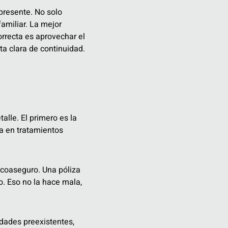
presente. No solo
amiliar. La mejor
orrecta es aprovechar el
ta clara de continuidad.
lle. El primero es la
ta en tratamientos
y coaseguro. Una póliza
. Eso no la hace mala,
dades preexistentes,