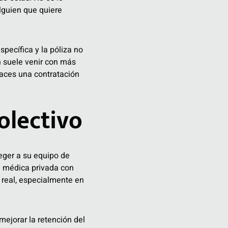
lguien que quiere
specífica y la póliza no
n suele venir con más
haces una contratación
olectivo
eger a su equipo de
a médica privada con
 real, especialmente en
mejorar la retención del