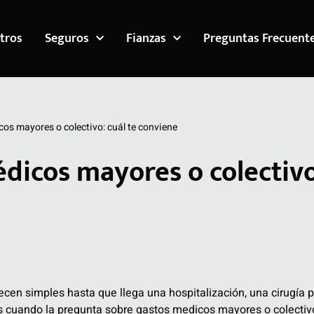
tros
Seguros
Fianzas
Preguntas Frecuent
os mayores o colectivo: cuál te conviene
dicos mayores o colectivo:
cen simples hasta que llega una hospitalización, una cirugía
es cuando la pregunta sobre gastos medicos mayores o colectiv