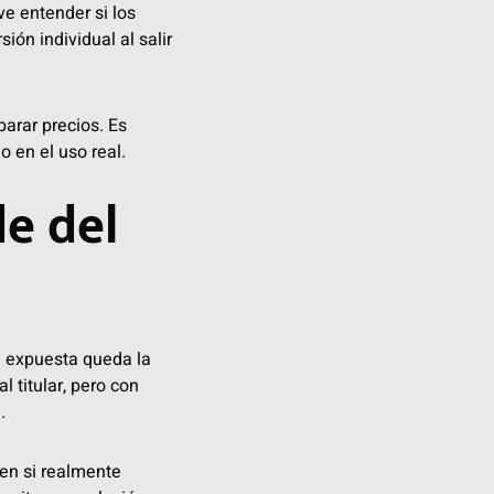
ve entender si los
ón individual al salir
arar precios. Es
 en el uso real.
e del
an expuesta queda la
 titular, pero con
.
 en si realmente