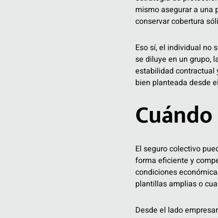
mismo asegurar a una p
conservar cobertura só
Eso sí, el individual no
se diluye en un grupo, 
estabilidad contractual
bien planteada desde el 
Cuándo 
El seguro colectivo pue
forma eficiente y comp
condiciones económicas 
plantillas amplias o cu
Desde el lado empresari