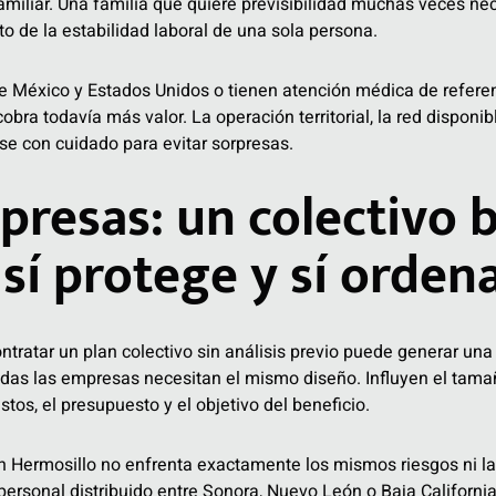
amiliar. Una familia que quiere previsibilidad muchas veces ne
 de la estabilidad laboral de una sola persona.
e México y Estados Unidos o tienen atención médica de referen
cobra todavía más valor. La operación territorial, la red disponib
se con cuidado para evitar sorpresas.
presas: un colectivo 
sí protege y sí orden
ntratar un plan colectivo sin análisis previo puede generar una
as las empresas necesitan el mismo diseño. Influyen el tamaño 
estos, el presupuesto y el objetivo del beneficio.
n Hermosillo no enfrenta exactamente los mismos riesgos ni l
ersonal distribuido entre Sonora, Nuevo León o Baja Californi