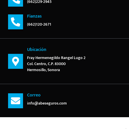
(662)229-2945
Fianzas
(662)120-2671
Ubicación
Fray Hermenegildo Rangel Lugo 2
Col. Centro, C.P. 83000
Hermosillo, Sonora
Correo
info@abeseguros.com