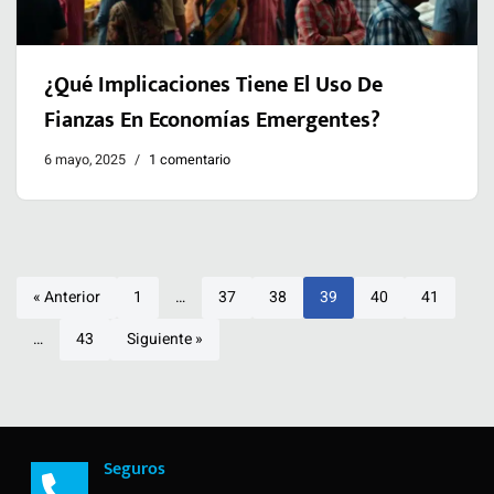
¿Qué Implicaciones Tiene El Uso De
Fianzas En Economías Emergentes?
6 mayo, 2025
1 comentario
« Anterior
1
…
37
38
39
40
41
…
43
Siguiente »
Seguros