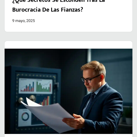
¿Qué Secretos Se Esconden Tras La
Burocracia De Las Fianzas?
9 mayo, 2025