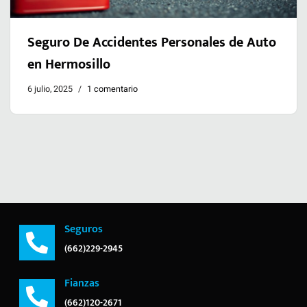
Seguro De Accidentes Personales de Auto
en Hermosillo
6 julio, 2025
1 comentario
Seguros
(662)229-2945
Fianzas
(662)120-2671