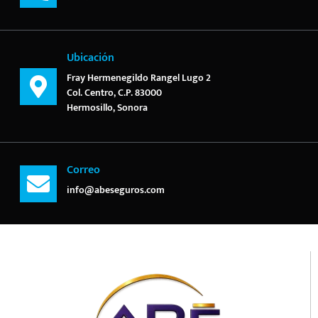
Ubicación
Fray Hermenegildo Rangel Lugo 2
Col. Centro, C.P. 83000
Hermosillo, Sonora
Correo
info@abeseguros.com