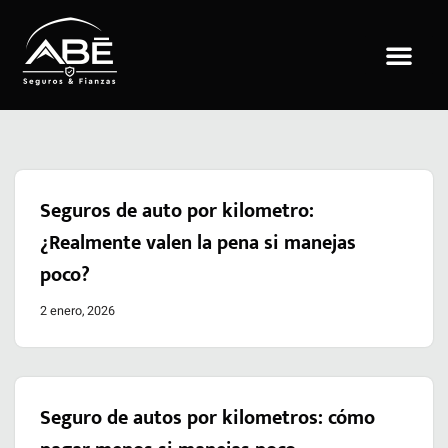
Saltar
al
contenido
Seguros de auto por kilometro:
¿Realmente valen la pena si manejas
poco?
2 enero, 2026
Seguro de autos por kilometros: cómo