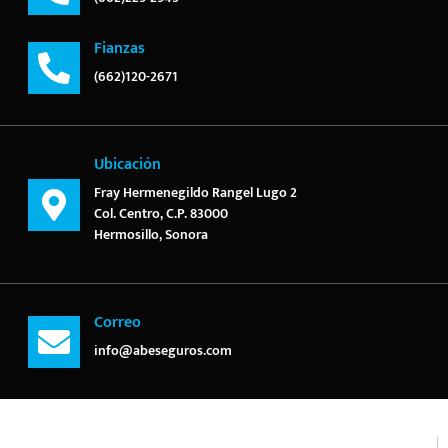
Fianzas
(662)120-2671
Ubicación
Fray Hermenegildo Rangel Lugo 2
Col. Centro, C.P. 83000
Hermosillo, Sonora
Correo
info@abeseguros.com