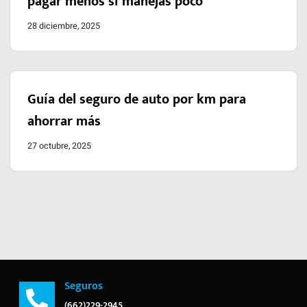
pagar menos si manejas poco
28 diciembre, 2025
Guía del seguro de auto por km para
ahorrar más
27 octubre, 2025
Seguros
(662)229-2945