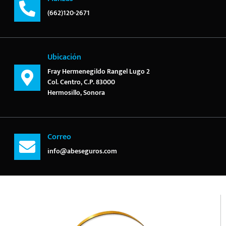
(662)120-2671
Ubicación
Fray Hermenegildo Rangel Lugo 2
Col. Centro, C.P. 83000
Hermosillo, Sonora
Correo
info@abeseguros.com