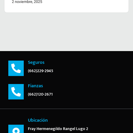
2 noviembre, 2025
Seguros
(662)229-2945
Fianzas
(662)120-2671
Ubicación
Fray Hermenegildo Rangel Lugo 2