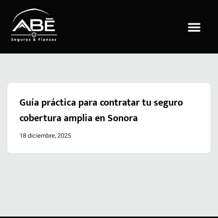
Saltar
al
contenido
Guía práctica para contratar tu seguro
cobertura amplia en Sonora
18 diciembre, 2025