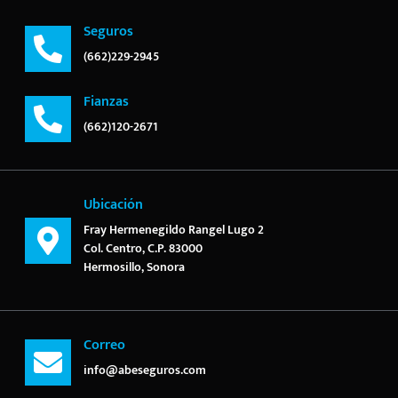
Seguros
(662)229-2945
Fianzas
(662)120-2671
Ubicación
Fray Hermenegildo Rangel Lugo 2
Col. Centro, C.P. 83000
Hermosillo, Sonora
Correo
info@abeseguros.com