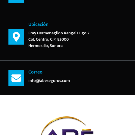
Ubicación
Fray Hermenegildo Rangel Lugo 2
Col. Centro, C.P. 83000
Hermosillo, Sonora
Correo
info@abeseguros.com