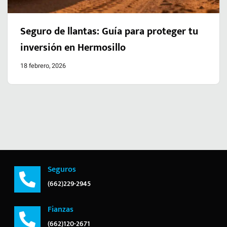
Seguro de llantas: Guía para proteger tu
inversión en Hermosillo
18 febrero, 2026
Seguros
(662)229-2945
Fianzas
(662)120-2671