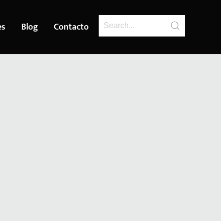
es
Blog
Contacto