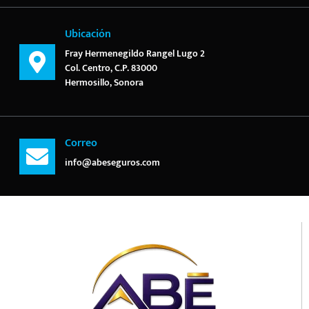
Ubicación
Fray Hermenegildo Rangel Lugo 2
Col. Centro, C.P. 83000
Hermosillo, Sonora
Correo
info@abeseguros.com