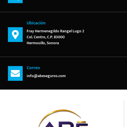
Ubicación
Fray Hermenegildo Rangel Lugo 2
Col. Centro, C.P. 83000
Hermosillo, Sonora
Correo
info@abeseguros.com