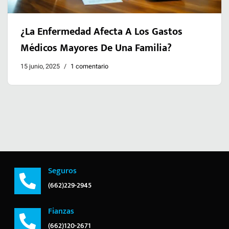
¿La Enfermedad Afecta A Los Gastos
Médicos Mayores De Una Familia?
15 junio, 2025
1 comentario
Seguros
(662)229-2945
Fianzas
(662)120-2671