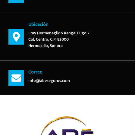
Ubicación
Fray Hermenegildo Rangel Lugo 2
Col. Centro, C.P. 83000
Hermosillo, Sonora
Correo
info@abeseguros.com