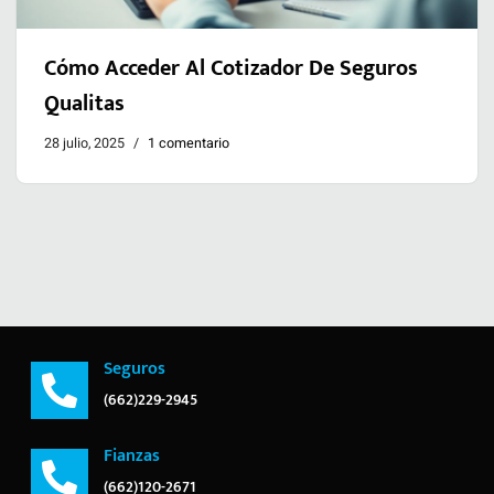
Cómo Acceder Al Cotizador De Seguros
Qualitas
28 julio, 2025
1 comentario
Seguros
(662)229-2945
Fianzas
(662)120-2671