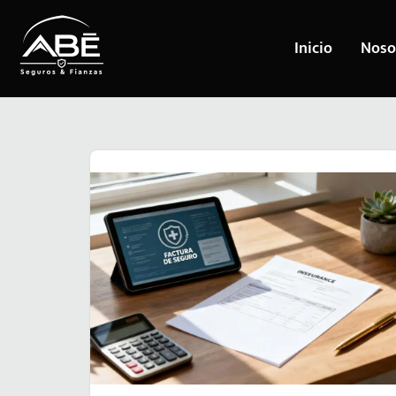
Inicio
Noso
Saltar
al
contenido