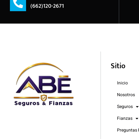
(662)120-2671
Sitio
Inicio
Nosotros
Seguros
Fianzas
Preguntas 