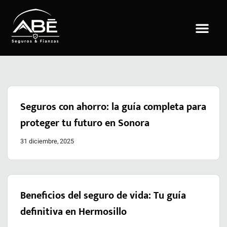
Saltar
al
contenido
Seguros con ahorro: la guía completa para
proteger tu futuro en Sonora
31 diciembre, 2025
Beneficios del seguro de vida: Tu guía
definitiva en Hermosillo