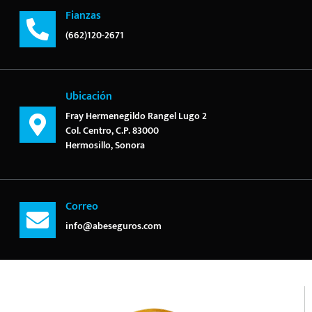
Fianzas
(662)120-2671
Ubicación
Fray Hermenegildo Rangel Lugo 2
Col. Centro, C.P. 83000
Hermosillo, Sonora
Correo
info@abeseguros.com