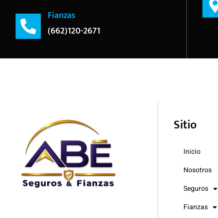
Fianzas
(662)120-2671
Sitio
Inicio
Nosotros
Seguros
Fianzas