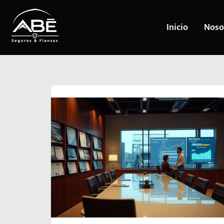
Inicio
Noso
Saltar
al
contenido