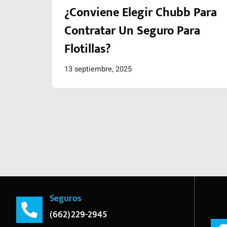
¿Conviene Elegir Chubb Para
Contratar Un Seguro Para
Flotillas?
13 septiembre, 2025
Seguros
(662)229-2945