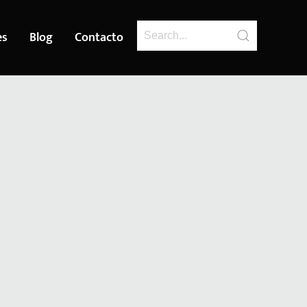
es
Blog
Contacto