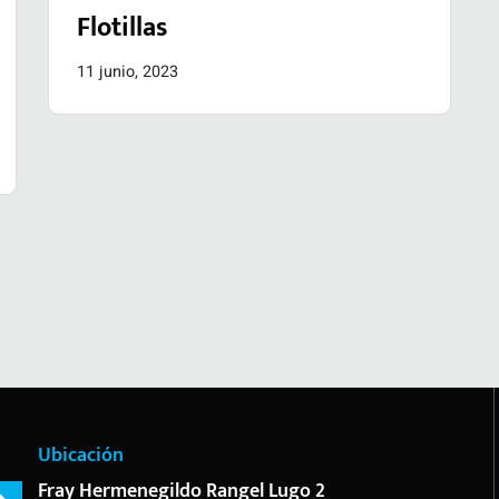
Flotillas
11 junio, 2023
Ubicación
Fray Hermenegildo Rangel Lugo 2