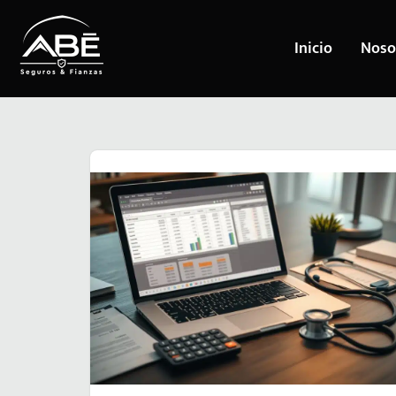
Inicio
Noso
Saltar
al
contenido