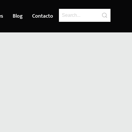
es
Blog
Contacto