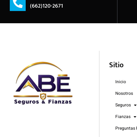
(662)120-2671
Sitio
Inicio
Nosotros
Seguros
Fianzas
Preguntas 