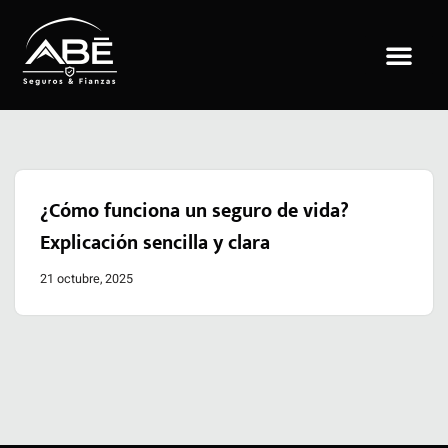
Saltar
al
contenido
¿Cómo funciona un seguro de vida?
Explicación sencilla y clara
21 octubre, 2025