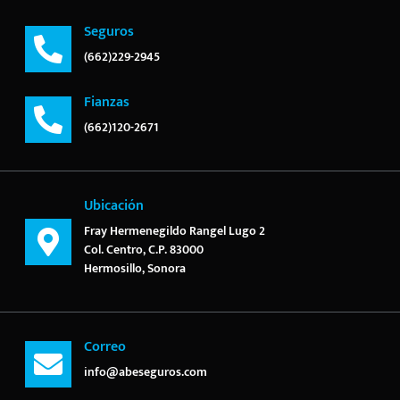
Seguros
(662)229-2945
Fianzas
(662)120-2671
Ubicación
Fray Hermenegildo Rangel Lugo 2
Col. Centro, C.P. 83000
Hermosillo, Sonora
Correo
info@abeseguros.com