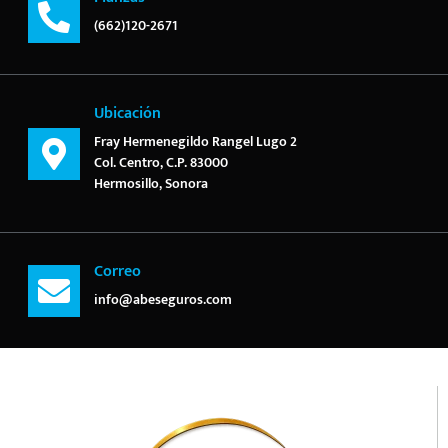
(662)120-2671
Ubicación
Fray Hermenegildo Rangel Lugo 2
Col. Centro, C.P. 83000
Hermosillo, Sonora
Correo
info@abeseguros.com