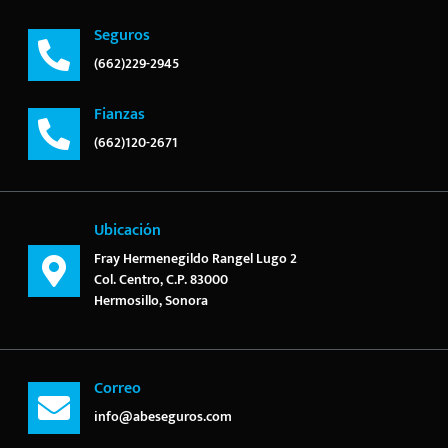
Seguros
(662)229-2945
Fianzas
(662)120-2671
Ubicación
Fray Hermenegildo Rangel Lugo 2
Col. Centro, C.P. 83000
Hermosillo, Sonora
Correo
info@abeseguros.com