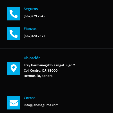
Seguros
(662)229-2945
Fianzas
(662)120-2671
Ubicación
Fray Hermenegildo Rangel Lugo 2
Col. Centro, C.P. 83000
Hermosillo, Sonora
Correo
info@abeseguros.com