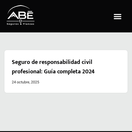
Saltar
al
contenido
Seguro de responsabilidad civil
profesional: Guía completa 2024
24 octubre, 2025