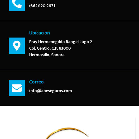
(662)120-2671
Ubicación
Fray Hermenegildo Rangel Lugo 2
Col. Centro, C.P. 83000
Hermosillo, Sonora
Correo
info@abeseguros.com