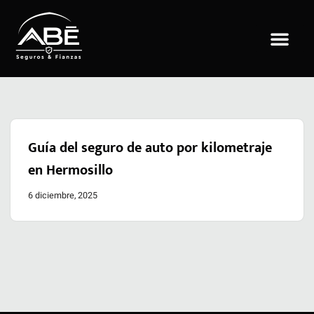
Saltar
al
contenido
Guía del seguro de auto por kilometraje
en Hermosillo
6 diciembre, 2025