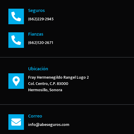
Seguros
(662)229-2945
Fianzas
(662)120-2671
Ubicación
Fray Hermenegildo Rangel Lugo 2
Col. Centro, C.P. 83000
Hermosillo, Sonora
Correo
info@abeseguros.com