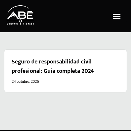
Saltar
al
contenido
Seguro de responsabilidad civil
profesional: Guía completa 2024
24 octubre, 2025