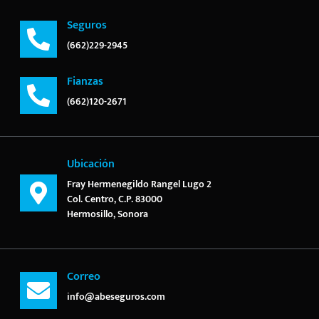
Seguros
(662)229-2945
Fianzas
(662)120-2671
Ubicación
Fray Hermenegildo Rangel Lugo 2
Col. Centro, C.P. 83000
Hermosillo, Sonora
Correo
info@abeseguros.com