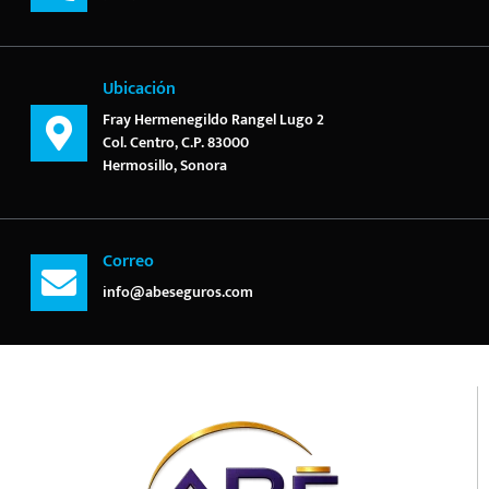
Ubicación
Fray Hermenegildo Rangel Lugo 2
Col. Centro, C.P. 83000
Hermosillo, Sonora
Correo
info@abeseguros.com