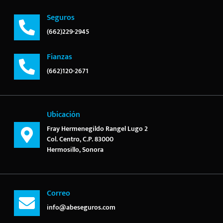
Seguros
(662)229-2945
Fianzas
(662)120-2671
Ubicación
Fray Hermenegildo Rangel Lugo 2
Col. Centro, C.P. 83000
Hermosillo, Sonora
Correo
info@abeseguros.com