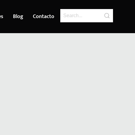
es
Blog
Contacto