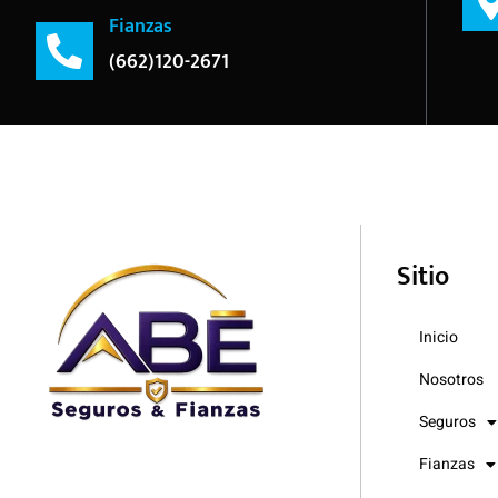
Fianzas
(662)120-2671
Sitio
Inicio
Nosotros
Seguros
Fianzas