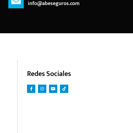
info@abeseguros.com
Redes Sociales