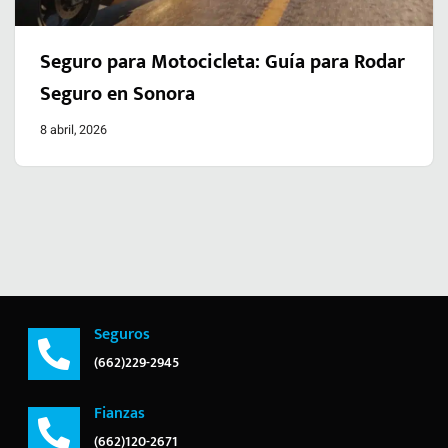
Seguro para Motocicleta: Guía para Rodar
Seguro en Sonora
8 abril, 2026
Seguros
(662)229-2945
Fianzas
(662)120-2671