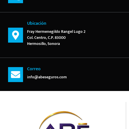
Ubicación
Fray Hermenegildo Rangel Lugo 2
Col. Centro, C.P. 83000
Hermosillo, Sonora
Correo
info@abeseguros.com