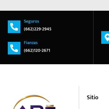
Seguros
(662)229-2945
Fianzas
(662)120-2671
Sitio