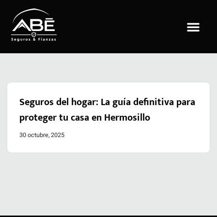
Saltar
al
contenido
Seguros del hogar: La guía definitiva para
proteger tu casa en Hermosillo
30 octubre, 2025