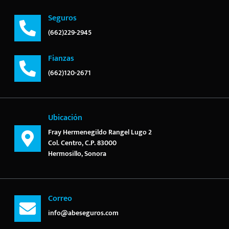
Seguros
(662)229-2945
Fianzas
(662)120-2671
Ubicación
Fray Hermenegildo Rangel Lugo 2
Col. Centro, C.P. 83000
Hermosillo, Sonora
Correo
info@abeseguros.com