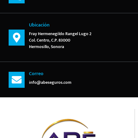
Ubicación
Fray Hermenegildo Rangel Lugo 2
Col. Centro, C.P. 83000
Hermosillo, Sonora
Correo
info@abeseguros.com