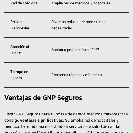
Red de Médicos
Amplia red de médicos y hospitales
Pólizas
Diversas pólizas adaptadas a tus
Disponibles
necesidades
Atención al
Asesoría personalizada 24/7
Cliente
Tiempo de
Reclamos rápidos y eficientes
Espera
Ventajas de GNP Seguros
Elegir GNP Seguros para tu póliza de gastos médicos mayores trae
consigo
ventajas significativas
. Su amplia red de hospitales y
médicos te brinda acceso rápido a servicios de salud de calidad.
Además, su atención al cliente disponible las 24 horas asegura que