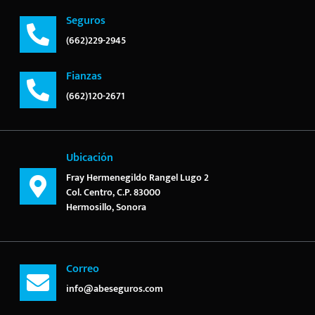
Seguros
(662)229-2945
Fianzas
(662)120-2671
Ubicación
Fray Hermenegildo Rangel Lugo 2
Col. Centro, C.P. 83000
Hermosillo, Sonora
Correo
info@abeseguros.com