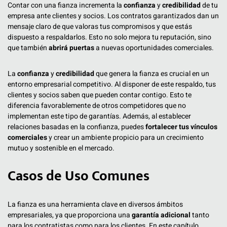
Contar con una fianza incrementa la
confianza
y
credibilidad
de tu
empresa ante clientes y socios. Los contratos garantizados dan un
mensaje claro de que valoras tus compromisos y que estás
dispuesto a respaldarlos. Esto no solo mejora tu reputación, sino
que también
abrirá puertas
a nuevas oportunidades comerciales.
La
confianza
y
credibilidad
que genera la fianza es crucial en un
entorno empresarial competitivo. Al disponer de este respaldo, tus
clientes y socios saben que pueden contar contigo. Esto te
diferencia favorablemente de otros competidores que no
implementan este tipo de garantías. Además, al establecer
relaciones basadas en la confianza, puedes
fortalecer tus vínculos
comerciales
y crear un ambiente propicio para un crecimiento
mutuo y sostenible en el mercado.
Casos de Uso Comunes
La fianza es una herramienta clave en diversos ámbitos
empresariales, ya que proporciona una
garantía adicional
tanto
para los contratistas como para los clientes. En este capítulo,