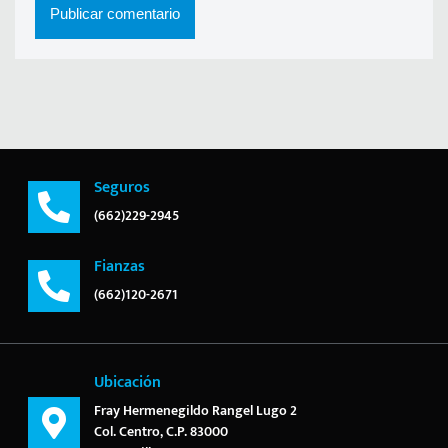
Seguros
(662)229-2945
Fianzas
(662)120-2671
Ubicación
Fray Hermenegildo Rangel Lugo 2
Col. Centro, C.P. 83000