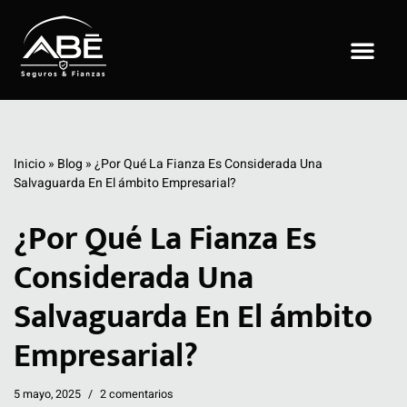
Saltar
al
contenido
Inicio
»
Blog
»
¿Por Qué La Fianza Es Considerada Una
Salvaguarda En El ámbito Empresarial?
¿Por Qué La Fianza Es
Considerada Una
Salvaguarda En El ámbito
Empresarial?
5 mayo, 2025
2 comentarios