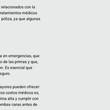
 relacionados con la
 tratamientos médicos
 póliza, ya que algunas
ra en emergencias, que
o de las primas y que,
ón. Es esencial que
eguro.
mayores pueden ofrecer
tos costos médicos es,
ima alta y cumplir con
 ambas caras antes de