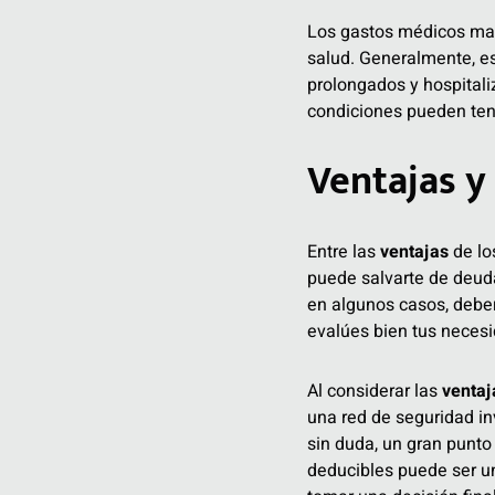
Los gastos médicos ma
salud. Generalmente, es
prolongados y hospitali
condiciones pueden tene
Ventajas y
Entre las
ventajas
de lo
puede salvarte de deuda
en algunos casos, deber
evalúes bien tus necesi
Al considerar las
ventaj
una red de seguridad in
sin duda, un gran punto
deducibles puede ser un