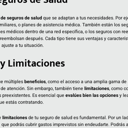
 de seguros de salud
que se adaptan a tus necesidades. Por ej
amiliares, o planes de asistencia médica. También están los se
es médicos dentro de una red específica, o los seguros con re
 reembolsan después. Cada tipo tiene sus ventajas y caracterís
ajuste a tu situación.
 y Limitaciones
ce múltiples
beneficios
, como el acceso a una amplia gama de 
 de atención. Sin embargo, también tiene
limitaciones
, como c
s preexistentes. Es esencial que
evalúes bien las opciones
y le
ue estás contratando.
y
limitaciones
de tu seguro de salud es fundamental. Por un lad
a que podrás cubrir gastos imprevistos sin endeudarte. Podrás 