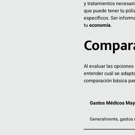
y tratamientos necesari
que puede tener tu póli
específicos. Ser infor
tu
economía
.
Compara
Al evaluar las opciones
entender cuál se adapta
comparación básica par
Gastos Médicos May
Generalmente, gastos 