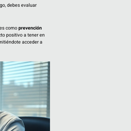
rgo, debes evaluar
ales como
prevención
to positivo a tener en
mitiéndote acceder a