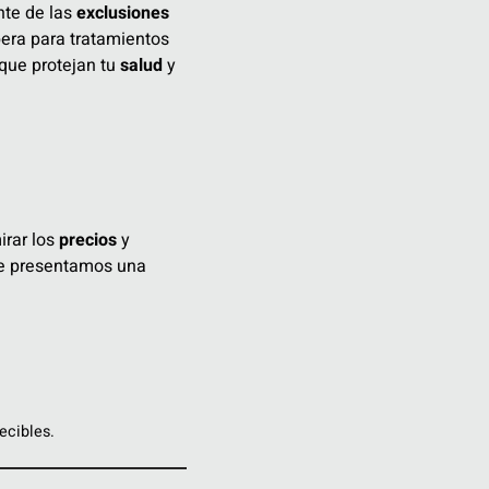
nte de las
exclusiones
pera para tratamientos
que protejan tu
salud
y
irar los
precios
y
 te presentamos una
ecibles.