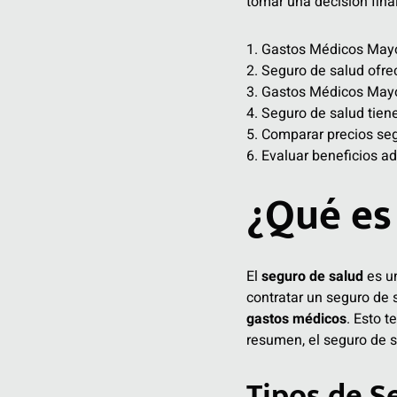
tomar una decisión final
1. Gastos Médicos Mayo
2. Seguro de salud ofre
3. Gastos Médicos Mayo
4. Seguro de salud tien
5. Comparar precios se
6. Evaluar beneficios a
¿Qué es
El
seguro de salud
es un
contratar un seguro de 
gastos médicos
. Esto t
resumen, el seguro de s
Tipos de S