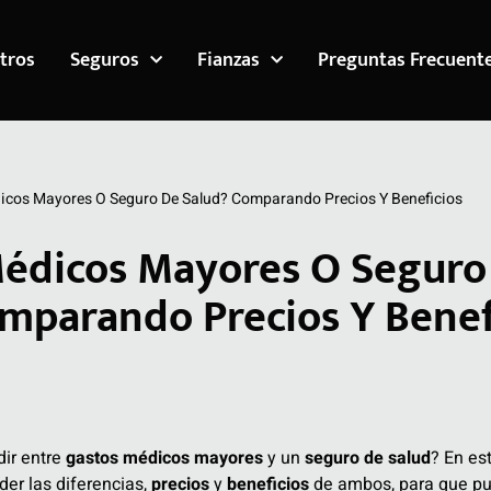
tros
Seguros
Fianzas
Preguntas Frecuent
icos Mayores O Seguro De Salud? Comparando Precios Y Beneficios
Médicos Mayores O Seguro
mparando Precios Y Benef
dir entre
gastos médicos mayores
y un
seguro de salud
? En est
r las diferencias,
precios
y
beneficios
de ambos, para que p