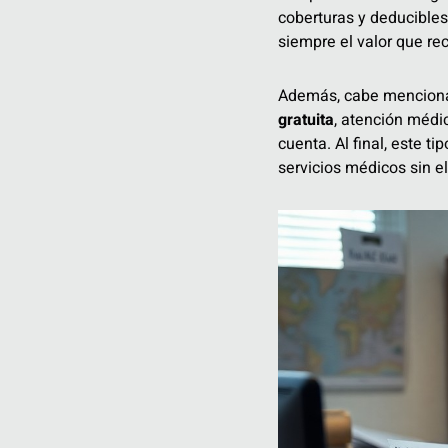
coberturas y deducibles,
siempre el valor que rec
Además, cabe menciona
gratuita
, atención médi
cuenta. Al final, este t
servicios médicos sin e