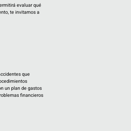
ermitirá evaluar qué
ento, te invitamos a
accidentes que
rocedimientos
on un plan de gastos
problemas financieros