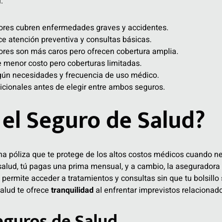
.
res cubren enfermedades graves y accidentes.
ce atención preventiva y consultas básicas.
res son más caros pero ofrecen cobertura amplia.
e menor costo pero coberturas limitadas.
gún necesidades y frecuencia de uso médico.
dicionales antes de elegir entre ambos seguros.
 el Seguro de Salud?
a póliza que te protege de los altos costos médicos cuando ne
salud, tú pagas una prima mensual, y a cambio, la aseguradora 
e permite acceder a tratamientos y consultas sin que tu bolsill
alud te ofrece
tranquilidad
al enfrentar imprevistos relacionado
eguros de Salud