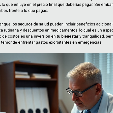
 lo que influye en el precio final que deberías pagar. Sin emba
ibes frente a lo que pagas.
r que los
seguros de salud
pueden incluir beneficios adicion
ca rutinaria y descuentos en medicamentos, lo cual es un aspec
ipo de costos es una inversión en tu
bienestar
y tranquilidad, per
l temor de enfrentar gastos exorbitantes en emergencias.