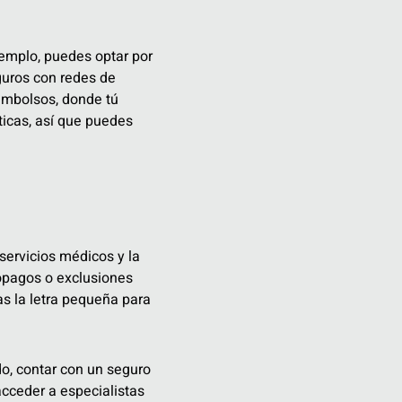
emplo, puedes optar por
guros con redes de
embolsos, donde tú
ticas, así que puedes
servicios médicos y la
opagos o exclusiones
as la letra pequeña para
o, contar con un seguro
acceder a especialistas