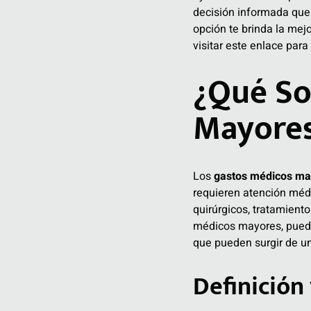
decisión informada que 
opción te brinda la mejo
visitar este enlace par
¿Qué So
Mayore
Los
gastos médicos ma
requieren atención médi
quirúrgicos, tratamient
médicos mayores, puedes
que pueden surgir de u
Definición