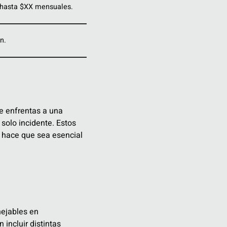
 hasta $XX mensuales.
n.
e enfrentas a una
solo incidente. Estos
e hace que sea esencial
ejables en
incluir distintas