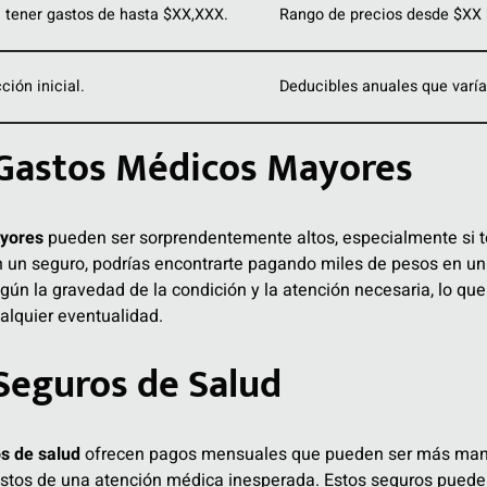
a tener gastos de hasta $XX,XXX.
Rango de precios desde $XX
ión inicial.
Deducibles anuales que varía
 Gastos Médicos Mayores
yores
pueden ser sorprendentemente altos, especialmente si t
un seguro, podrías encontrarte pagando miles de pesos en un 
gún la gravedad de la condición y la atención necesaria, lo qu
alquier eventualidad.
Seguros de Salud
s de salud
ofrecen pagos mensuales que pueden ser más man
tos de una atención médica inesperada. Estos seguros pueden 