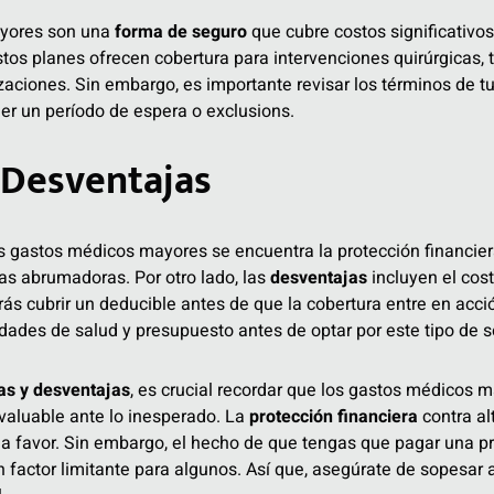
yores son una
forma de seguro
que cubre costos significativos
tos planes ofrecen cobertura para intervenciones quirúrgicas,
zaciones. Sin embargo, es importante revisar los términos de tu
r un período de espera o exclusions.
 Desventajas
s gastos médicos mayores se encuentra la protección financie
s abrumadoras. Por otro lado, las
desventajas
incluyen el cost
ás cubrir un deducible antes de que la cobertura entre en acci
dades de salud y presupuesto antes de optar por este tipo de s
as y desventajas
, es crucial recordar que los gastos médicos 
valuable ante lo inesperado. La
protección financiera
contra al
 a favor. Sin embargo, el hecho de que tengas que pagar una pr
 factor limitante para algunos. Así que, asegúrate de sopesar