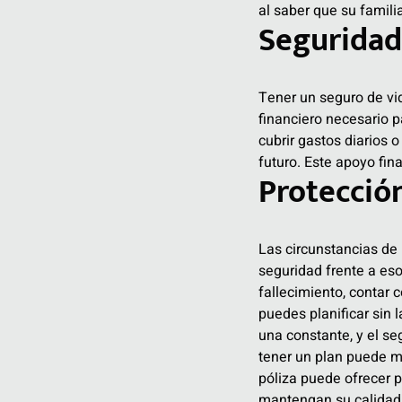
al saber que su famili
Seguridad 
Tener un seguro de vid
financiero necesario p
cubrir gastos diarios 
futuro. Este apoyo fin
Protección
Las circunstancias de
seguridad frente a eso
fallecimiento, contar 
puedes planificar sin 
una constante, y el se
tener un plan puede ma
póliza puede ofrecer 
mantengan su calidad d