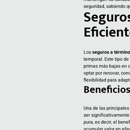
seguridad, sabiendo qu
Seguros
Eficien
Los
seguros a términ
temporal. Este tipo de
primas más bajas en c
optar por renovar, con
flexibilidad para adap
Beneficios
Una de las principales
ser significativament
pura, es decir, el bene
acumular valor en efec