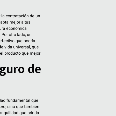
 la contratación de un
apta mejor a tus
tura económica
 Por otro lado, un
efectivo que podría
de vida universal, que
 el producto que mejor
eguro de
dad fundamental que
iero, sino que también
anquilidad que brinda