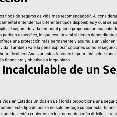
los tipos de seguros de vida más recomendados?.
Al considerar
damental entender los diferentes tipos disponibles
y cuál se ad
plo, el seguro de vida temporal puede proporcionar una cober
n periodo específico, lo que resulta vital si tienes dependientes.
 ofrece una protección más permanente y acumula un valor en 
 tu vida. También vale la pena explorar opciones como el seguro 
orro flexibles. Analizar estos factores te permitirá seleccionar
n financiera y objetivos a largo plazo.
r Incalculable de un S
 Vida en Estados Unidos en La Florida
proporciona una seguri
netario. Este tipo de póliza no solo protege su bienestar financ
 queridos estén cubiertos en los momentos más difíciles. La tr