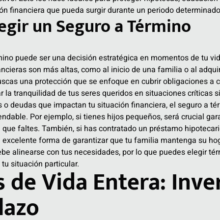
ión financiera que pueda surgir durante un periodo determinado
egir un Seguro a Término
rmino puede ser una decisión estratégica en momentos de tu vi
ncieras son más altas, como al inicio de una familia o al adquiri
buscas una protección que se enfoque en cubrir obligaciones a 
 la tranquilidad de tus seres queridos en situaciones críticas s
 o deudas que impactan tu situación financiera, el seguro a té
able. Por ejemplo, si tienes hijos pequeños, será crucial gara
que faltes. También, si has contratado un préstamo hipotecari
 excelente forma de garantizar que tu familia mantenga su hog
be alinearse con tus necesidades, por lo que puedes elegir tér
u situación particular.
 de Vida Entera: Inve
lazo