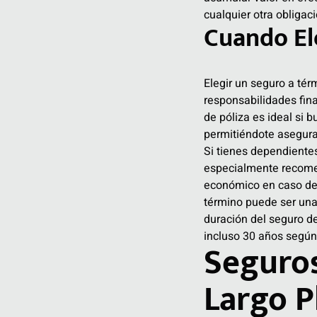
cualquier otra obligac
Cuando El
Elegir un seguro a té
responsabilidades fina
de póliza es ideal si 
permitiéndote asegurar
Si tienes dependientes
especialmente recomend
económico en caso de 
término puede ser una
duración del seguro de
incluso 30 años según t
Seguros
Largo P