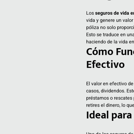
Los
seguros de vida e
vida y genere un valor
póliza no solo propor
Esto se traduce en una
haciendo de la vida en
Cómo Func
Efectivo
El valor en efectivo d
casos, dividendos. Est
préstamos o rescates p
retires el dinero, lo qu
Ideal para