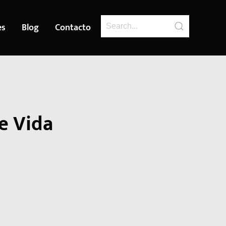
es
Blog
Contacto
e Vida