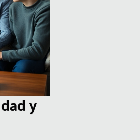
idad y