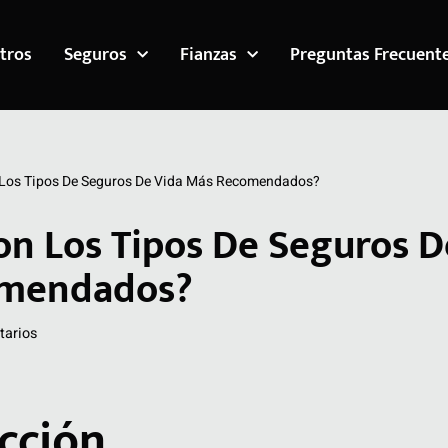
tros
Seguros
Fianzas
Preguntas Frecuent
 Los Tipos De Seguros De Vida Más Recomendados?
on Los Tipos De Seguros D
omendados?
tarios
cción