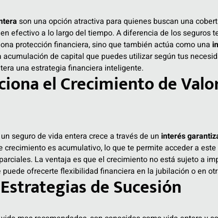
ntera
son una opción atractiva para quienes buscan una cobert
 en efectivo a lo largo del tiempo. A diferencia de los seguros t
ciona protección financiera, sino que también actúa como una
i
 acumulación de capital que puedes utilizar según tus necesid
tera una estrategia financiera inteligente.
iona el Crecimiento de Valo
e un seguro de vida entera crece a través de un
interés garanti
e crecimiento es acumulativo, lo que te permite acceder a este 
arciales. La ventaja es que el crecimiento no está sujeto a i
e puede ofrecerte flexibilidad financiera en la jubilación o en ot
 Estrategias de Sucesión