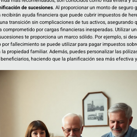
e vida mas recomendados, son conocidos como vida entera y s
nificación de sucesiones
. Al proporcionar un monto de seguro 
 recibirán ayuda financiera que puede cubrir impuestos de her
 una transición sin complicaciones de tus activos, asegurando 
a comprometido por cargas financieras inesperadas. Utilizar un
 sucesiones te proporciona un marco sólido. Por ejemplo, si de
io por fallecimiento se puede utilizar para pagar impuestos sobr
la propiedad familiar. Además, puedes personalizar las póliza
s beneficiarios, haciendo que la planificación sea más efectiva