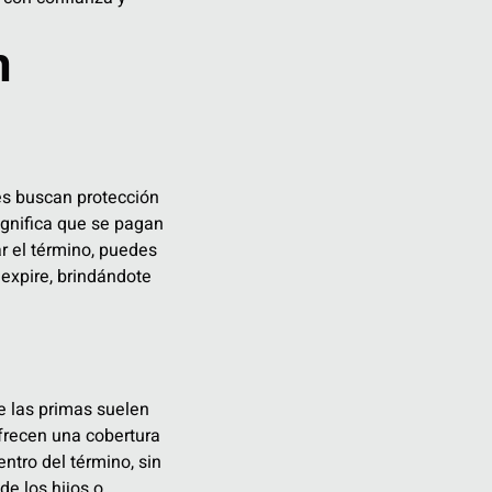
n
es buscan protección
ignifica que se pagan
r el término, puedes
expire, brindándote
ue las primas suelen
frecen una cobertura
entro del término, sin
de los hijos o