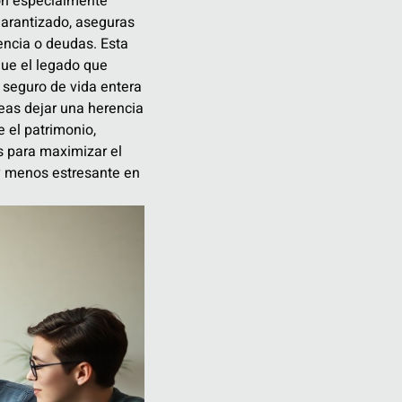
on especialmente
garantizado, aseguras
encia o deudas. Esta
que el legado que
 seguro de vida entera
seas dejar una herencia
e el patrimonio,
s para maximizar el
 y menos estresante en