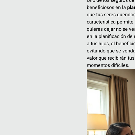
Uno de los seguros d
beneficiosos en la
pla
que tus seres queridos
característica permite
quieres dejar no se ve
en la planificación de
a tus hijos, el benefic
evitando que se venda 
valor que recibirán tu
momentos difíciles.