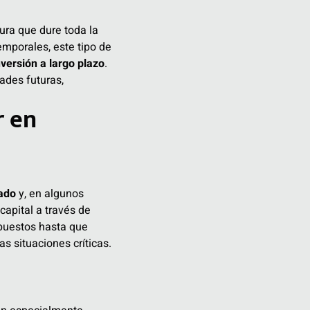
ura que dure toda la
emporales, este tipo de
nversión a largo plazo
.
ades futuras,
r en
zado
y, en algunos
capital a través de
mpuestos hasta que
ras situaciones críticas.