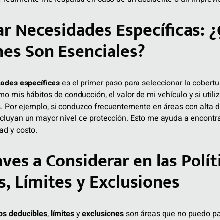
r Necesidades Específicas: 
nes Son Esenciales?
ades específicas
es el primer paso para seleccionar la cobert
o mis hábitos de conducción, el valor de mi vehículo y si utiliz
. Por ejemplo, si conduzco frecuentemente en áreas con alta de
luyan un mayor nivel de protección. Esto me ayuda a encontrar
ad y costo.
ves a Considerar en las Polít
, Límites y Exclusiones
os deducibles
,
límites
y
exclusiones
son áreas que no puedo pas