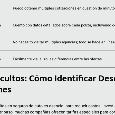
Puedo obtener múltiples cotizaciones en cuestión de minuto
n
Cuento con datos detallados sobre cada póliza, incluyendo co
No necesito visitar múltiples agencias; todo se hace en línea
a
Fácilmente visualizo las diferencias entre las ofertas.
cultos: Cómo Identificar Des
nes
ultos en seguros de auto es esencial para reducir costos. Inves
mer paso; muchas compañías ofrecen tarifas especiales para c