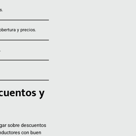
s.
bertura y precios.
.
cuentos y
tigar sobre descuentos
onductores con buen