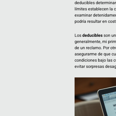
deducibles determinan
límites establecen la
examinar detenidament
podría resultar en cos
Los
deducibles
son una
generalmente, mi prima
de un reclamo. Por otr
asegurarme de que cub
condiciones bajo las cu
evitar sorpresas desa