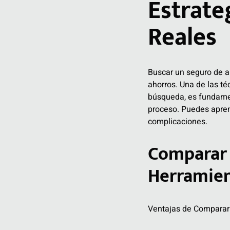
Estrate
Reales
Buscar un seguro de a
ahorros. Una de las té
búsqueda, es fundament
proceso. Puedes apre
complicaciones
.
Comparar 
Herramien
Ventajas de Comparar