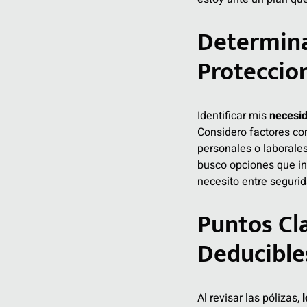
Determina
Proteccio
Identificar mis
necesid
Considero factores com
personales o laborales
busco opciones que inc
necesito entre segurid
Puntos Cla
Deducibles
Al revisar las pólizas,
l