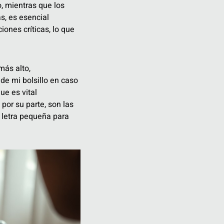
, mientras que los
s, es esencial
ones críticas, lo que
más alto,
de mi bolsillo en caso
ue es vital
, por su parte, son las
a letra pequeña para