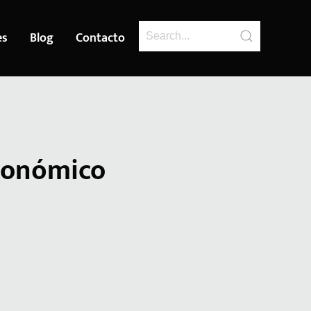
es
Blog
Contacto
Económico