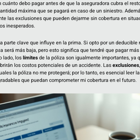
 cuánto debo pagar antes de que la aseguradora cubra el resto
 cantidad máxima que se pagará en caso de un siniestro. Ademá
e las exclusiones que pueden dejarme sin cobertura en situaci
tos inesperados.
 parte clave que influye en la prima. Si opto por un deducible 
 será más baja, pero esto significa que tendré que pagar más 
o lado, los
límites
de la póliza son igualmente importantes, ya q
rirán los costos potenciales de un accidente. Las
exclusiones
ales la póliza no me protegerá; por lo tanto, es esencial leer l
gradables que puedan comprometer mi cobertura en el futuro.