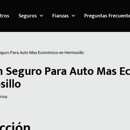
tros
Seguros
Fianzas
Preguntas Frecuent
eguro Para Auto Mas Económico en Hermosillo
n Seguro Para Auto Mas 
illo
rios
cción