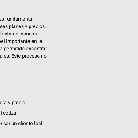
 es fundamental
es planes y precios,
 factores como mi
pel importante en la
a permitido encontrar
ales. Este proceso no
ra y precio.
 cotizar.
ser un cliente leal.