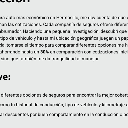
ara auto mas económico en Hermosillo, me doy cuenta de que
an las cotizaciones. Cada compañía de seguros ofrece diferent
 abrumador. Haciendo una pequeña investigación, descubrí que
l tipo de vehículo y hasta mi ubicación geográfica juegan un pa
cia, tomarse el tiempo para comparar diferentes opciones me h
, ahorrando hasta un
30%
en comparación con cotizaciones inici
 sino que también me da tranquilidad al manejar.
ve:
diferentes opciones de seguros para encontrar la mejor cobertu
omo tu historial de conducción, tipo de vehículo y kilometraje al
ar descuentos por buen comportamiento en la conducción o por 