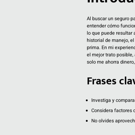
Al buscar un seguro p
entender cómo funcion
lo que puede resultar
historial de manejo, e
prima. En mi experien
el mejor trato posible
solo me ahorra dinero,
Frases cla
Investiga y compara 
Considera factores c
No olvides aprovech