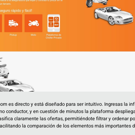
om es directo y está diseñado para ser intuitivo. Ingresas la i
mo conductor, y en cuestión de minutos la plataforma despliega
sifica claramente las ofertas, permitiéndote filtrar y ordenar po
acilitando la comparación de los elementos más importantes d