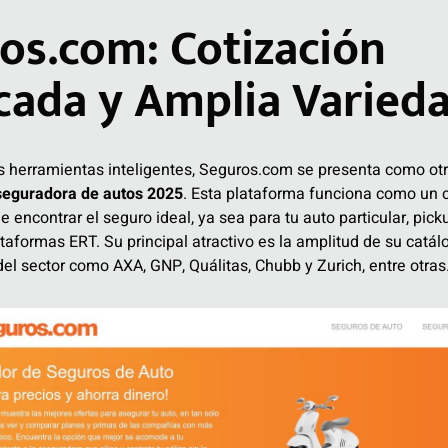
ros.com: Cotización
icada y Amplia Varied
as herramientas inteligentes, Seguros.com se presenta como ot
seguradora de autos 2025
. Esta plataforma funciona como un 
de encontrar el seguro ideal, ya sea para tu auto particular, pick
ataformas ERT. Su principal atractivo es la amplitud de su catá
del sector como AXA, GNP, Quálitas, Chubb y Zurich, entre otras