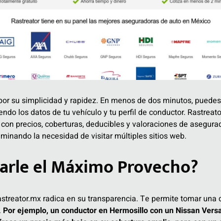
or su simplicidad y rapidez. En menos de dos minutos, puedes
ndo los datos de tu vehículo y tu perfil de conductor. Rastreat
 con precios, coberturas, deducibles y valoraciones de asegura
inando la necesidad de visitar múltiples sitios web.
arle el Máximo Provecho?
astreator.mx radica en su transparencia. Te permite tomar una 
.
Por ejemplo, un conductor en Hermosillo con un Nissan Versa