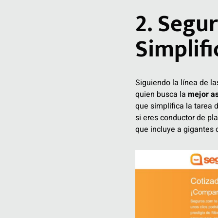
2. Segu
Simplif
Siguiendo la línea de l
quien busca la
mejor a
que simplifica la tarea 
si eres conductor de pl
que incluye a gigantes 