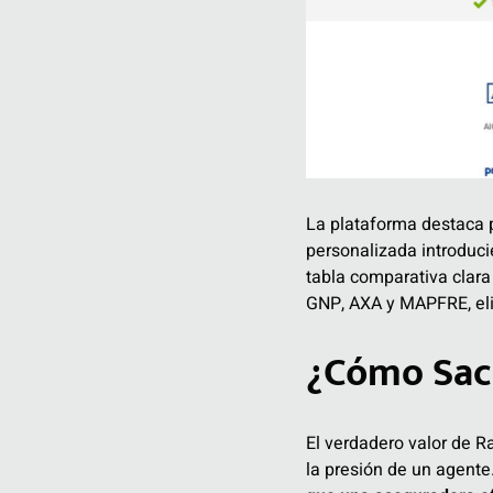
La plataforma destaca p
personalizada introducie
tabla comparativa clara
GNP, AXA y MAPFRE, elim
¿Cómo Sac
El verdadero valor de R
la presión de un agente