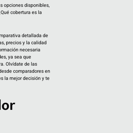
as opciones disponibles,
Qué cobertura es la
omparativa detallada de
, precios y la calidad
nformación necesaria
des, ya sea que
a. Olvídate de las
os desde comparadores en
 la mejor decisión y te
dor