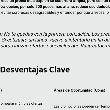
ece un precio más bajo en su cobertura amplia, pero con un d
tra opción, por solo 500 pesos más al año, reduce ese deducib
ra evitar sorpresas desagradables y entender por qué a veces lo
o:
No te quedes con la primera cotización. Los pre
Si cotizaste un lunes, vuelve a intentarlo un fin d
doras lanzan ofertas especiales que Rastreator.mx
 Desventajas Clave
)
Áreas de Oportunidad (Cons)
comparar múltiples ofertas
Las promociones pueden ser tempo