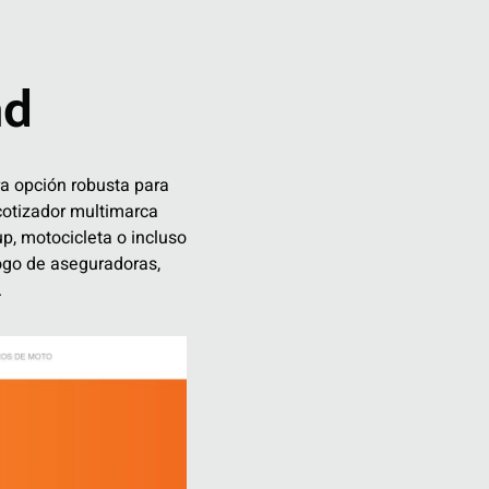
ad
ra opción robusta para
cotizador multimarca
up, motocicleta o incluso
logo de aseguradoras,
.