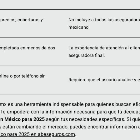
precios, coberturas y
No incluye a todas las asegurador
mexicano.
ompletada en menos de dos
La experiencia de atención al clie
aseguradora final.
line o por teléfono sin
Requiere que el usuario analice y e
mx es una herramienta indispensable para quienes buscan efici
. Te empodera con la información necesaria para que tú decidas
en México para 2025
según tus necesidades específicas. Si qu
 están cambiando el mercado, puedes encontrar información a
ico para 2025 en abeseguros.com
.