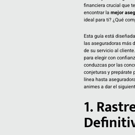
financiera crucial que 
encontrar la
mejor aseg
ideal para ti? ¿Qué com
Esta guía está diseñada
las aseguradoras más de
de su servicio al client
para elegir con confian
conduzcas por las concur
conjeturas y prepárate 
línea hasta aseguradora
animes a dar el siguien
1. Rast
Definiti