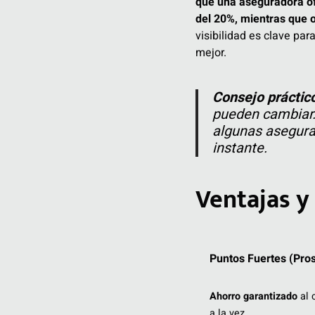
que una aseguradora ofr
del 20%, mientras que o
visibilidad es clave pa
mejor.
Consejo práctic
pueden cambiar. 
algunas asegura
instante.
Ventajas y
Puntos Fuertes (Pros
Ahorro garantizado
al 
a la vez.