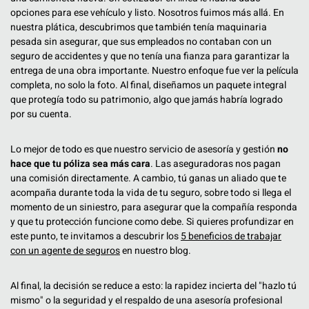
opciones para ese vehículo y listo. Nosotros fuimos más allá. En
nuestra plática, descubrimos que también tenía maquinaria
pesada sin asegurar, que sus empleados no contaban con un
seguro de accidentes y que no tenía una fianza para garantizar la
entrega de una obra importante. Nuestro enfoque fue ver la película
completa, no solo la foto. Al final, diseñamos un paquete integral
que protegía todo su patrimonio, algo que jamás habría logrado
por su cuenta.
Lo mejor de todo es que nuestro servicio de asesoría y gestión
no
hace que tu póliza sea más cara
. Las aseguradoras nos pagan
una comisión directamente. A cambio, tú ganas un aliado que te
acompaña durante toda la vida de tu seguro, sobre todo si llega el
momento de un siniestro, para asegurar que la compañía responda
y que tu protección funcione como debe. Si quieres profundizar en
este punto, te invitamos a descubrir los
5 beneficios de trabajar
con un agente de seguros
en nuestro blog.
Al final, la decisión se reduce a esto: la rapidez incierta del "hazlo tú
mismo" o la seguridad y el respaldo de una asesoría profesional