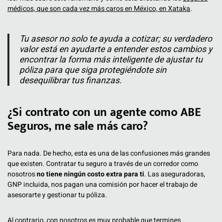
médicos, que son cada vez más caros en México, en Xataka
.
Tu asesor no solo te ayuda a cotizar; su verdadero
valor está en ayudarte a entender estos cambios y
encontrar la forma más inteligente de ajustar tu
póliza para que siga protegiéndote sin
desequilibrar tus finanzas.
¿Si contrato con un agente como ABE
Seguros, me sale más caro?
Para nada. De hecho, esta es una de las confusiones más grandes
que existen. Contratar tu seguro a través de un corredor como
nosotros
no tiene ningún costo extra para ti
. Las aseguradoras,
GNP incluida, nos pagan una comisión por hacer el trabajo de
asesorarte y gestionar tu póliza.
Al contrario, con nosotros es muy probable que termines