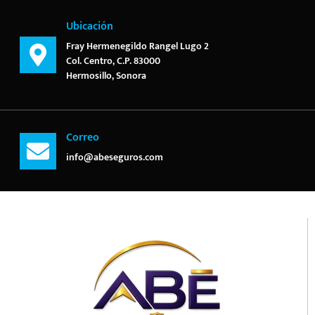
Ubicación
Fray Hermenegildo Rangel Lugo 2
Col. Centro, C.P. 83000
Hermosillo, Sonora
Correo
info@abeseguros.com