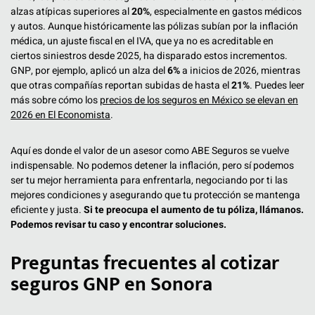
alzas atípicas superiores al
20%
, especialmente en gastos médicos
y autos. Aunque históricamente las pólizas subían por la inflación
médica, un ajuste fiscal en el IVA, que ya no es acreditable en
ciertos siniestros desde 2025, ha disparado estos incrementos.
GNP, por ejemplo, aplicó un alza del
6%
a inicios de 2026, mientras
que otras compañías reportan subidas de hasta el
21%
. Puedes leer
más sobre cómo los
precios de los seguros en México se elevan en
2026 en El Economista
.
Aquí es donde el valor de un asesor como ABE Seguros se vuelve
indispensable. No podemos detener la inflación, pero sí podemos
ser tu mejor herramienta para enfrentarla, negociando por ti las
mejores condiciones y asegurando que tu protección se mantenga
eficiente y justa.
Si te preocupa el aumento de tu póliza, llámanos.
Podemos revisar tu caso y encontrar soluciones.
Preguntas frecuentes al cotizar
seguros GNP en Sonora