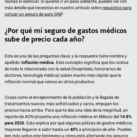
reúnas lo esencial. Si quieres ir un paso adelante, puedes ver con
más detalle qué necesitas en nuestro artículo sobre
requisitos para
cotizar un seguro de auto GNP
.
¿Por qué mi seguro de gastos médicos
sube de precio cada año?
Esta es una de las preguntas clave, y la respuesta tiene nombre y
apellido:
inflación médica
. Este concepto significa que los costos
de todo lo relacionado con la salud (hospitales, honorarios de
doctores, tecnología médica) suben mucho más rápido que la
inflación normal que vemos en otros productos.
Cosas como el envejecimiento de la población y la llegada de
tratamientos nuevos, más sofisticados y caros, empujan los
precios hacia arriba. Para que te des una idea de la magnitud, un
reporte de AON proyecta una inflación médica en México del
14.8%
para 2026
. Esto explica por qué algunas pólizas de gastos médicos
mayores llegaron a subir hasta un
40%
a principios de año. Puedes
leer más sobre este fenómeno y cómo está afectando los
seguros