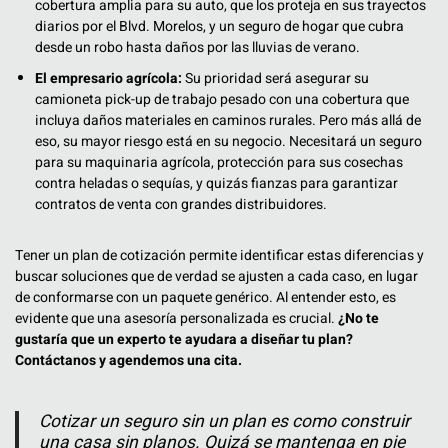
cobertura amplia para su auto, que los proteja en sus trayectos
diarios por el Blvd. Morelos, y un seguro de hogar que cubra
desde un robo hasta daños por las lluvias de verano.
El empresario agrícola:
Su prioridad será asegurar su
camioneta pick-up de trabajo pesado con una cobertura que
incluya daños materiales en caminos rurales. Pero más allá de
eso, su mayor riesgo está en su negocio. Necesitará un seguro
para su maquinaria agrícola, protección para sus cosechas
contra heladas o sequías, y quizás fianzas para garantizar
contratos de venta con grandes distribuidores.
Tener un plan de cotización permite identificar estas diferencias y
buscar soluciones que de verdad se ajusten a cada caso, en lugar
de conformarse con un paquete genérico. Al entender esto, es
evidente que una asesoría personalizada es crucial.
¿No te
gustaría que un experto te ayudara a diseñar tu plan?
Contáctanos y agendemos una cita.
Cotizar un seguro sin un plan es como construir
una casa sin planos. Quizá se mantenga en pie