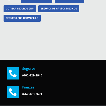
COTIZAR SEGUROS GNP
SEGUROS DE GASTOS MEDICOS
SEGUROS GNP HERMOSILLO
Seguros
(662)229-2945
Fianzas
(662)120-2671