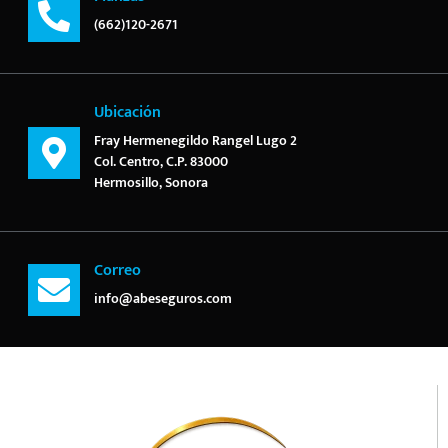
(662)120-2671
Ubicación
Fray Hermenegildo Rangel Lugo 2
Col. Centro, C.P. 83000
Hermosillo, Sonora
Correo
info@abeseguros.com