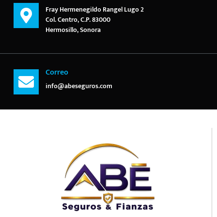
Fray Hermenegildo Rangel Lugo 2
Col. Centro, C.P. 83000
Hermosillo, Sonora
Correo
info@abeseguros.com