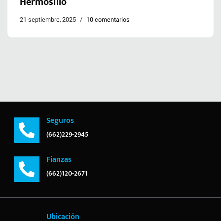
Hermosillo
21 septiembre, 2025
10 comentarios
Seguros
(662)229-2945
Fianzas
(662)120-2671
Ubicación